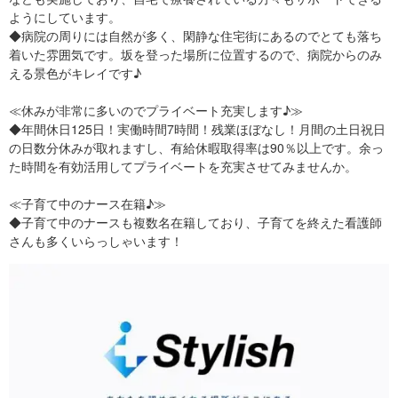
ようにしています。
◆病院の周りには自然が多く、閑静な住宅街にあるのでとても落ち
着いた雰囲気です。坂を登った場所に位置するので、病院からのみ
える景色がキレイです♪
≪休みが非常に多いのでプライベート充実します♪≫
◆年間休日125日！実働時間7時間！残業ほぼなし！月間の土日祝日
の日数分休みが取れますし、有給休暇取得率は90％以上です。余っ
た時間を有効活用してプライベートを充実させてみませんか。
≪子育て中のナース在籍♪≫
◆子育て中のナースも複数名在籍しており、子育てを終えた看護師
さんも多くいらっしゃいます！