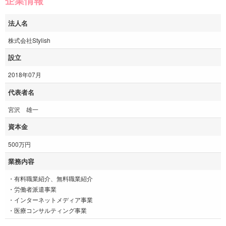
企業情報
法人名
株式会社Stylish
設立
2018年07月
代表者名
宮沢 雄一
資本金
500万円
業務内容
・有料職業紹介、無料職業紹介
・労働者派遣事業
・インターネットメディア事業
・医療コンサルティング事業