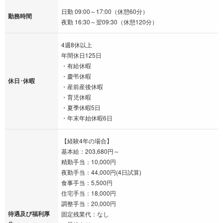
日勤 09:00～17:00（休憩60分）
勤務時間
夜勤 16:30～翌09:30（休憩120分）
4週8休以上
年間休日125日
・有給休暇
・慶弔休暇
休日･休暇
・産前産後休暇
・育児休暇
・夏季休暇5日
・年末年始休暇6日
【経験4年の場合】
基本給：203,680円～
精勤手当：10,000円
夜勤手当：44,000円(4日試算)
食事手当：5,500円
住宅手当：18,000円
調整手当：20,000円
待遇及び福利厚
固定残業代：なし