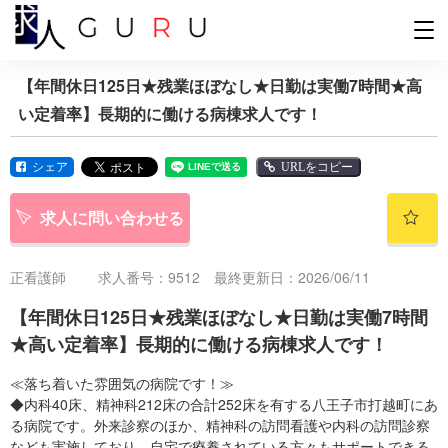
【年間休日125日★残業ほぼなし★日勤は実働7時間★高
い定着率】長期的に働ける病棟求人です！
シェア
URLをコピー
求人に問い合わせる
正看護師
求人番号：9512 最終更新日：2026/06/11
【年間休日125日★残業ほぼなし★日勤は実働7時間
★高い定着率】長期的に働ける病棟求人です！
≪落ち着いた雰囲気の病院です！≫
◆内科40床、精神科212床の合計252床を有する八王子市打越町にあ
る病院です。外来診察のほか、精神科の訪問看護や内科の訪問診察
なども実施しており、自宅で療養されている方々もサポートできる