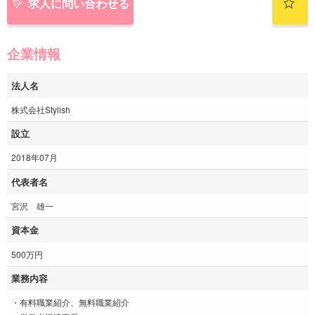
求人に問い合わせる
企業情報
法人名
株式会社Stylish
設立
2018年07月
代表者名
宮沢 雄一
資本金
500万円
業務内容
・有料職業紹介、無料職業紹介