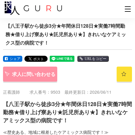
【八王子駅から徒歩3分★年間休日128日★実働7時間勤
務★借り上げ寮あり★託児所あり★】きれいなケアミッ
クス型の病院です！
シェア
URLをコピー
求人に問い合わせる
正看護師
求人番号：9503 最終更新日：2026/06/11
【八王子駅から徒歩3分★年間休日128日★実働7時間
勤務★借り上げ寮あり★託児所あり★】きれいなケ
アミックス型の病院です！
≪歴史ある、地域に根差したケアミックス病院です！≫