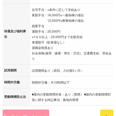
住宅手当：※条件に応じて支給あり
夜勤手当：16,000円※一般病棟の場合
12,000円※療養病棟の場合
残業手当
待遇及び福利厚
通勤手当：25,000円
生
※1キロ以上・25,000円まで全額支給
車通勤可（駐車場なし）
退職金制度あり
社会保険(雇用・健康・厚生・労災)、交通費支給、昇給あ
り
試用期間
試用期間あり（原則、入社後3ヶ月）
時間外労働
時間外労働：月10時間以下
■屋内の受動喫煙対策：あり（禁煙） ■屋内の受動喫煙対
受動喫煙防止法
策に関する特記事項：敷地内禁煙