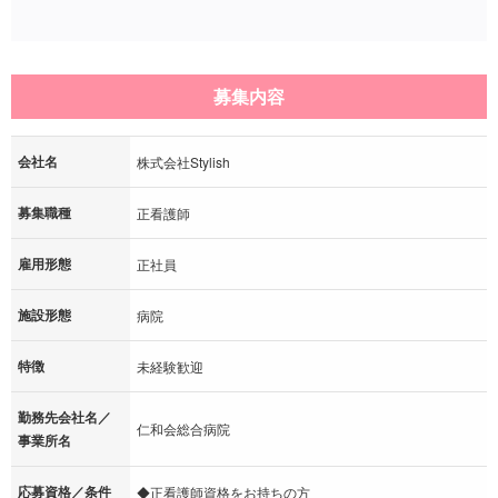
募集内容
会社名
株式会社Stylish
募集職種
正看護師
雇用形態
正社員
施設形態
病院
特徴
未経験歓迎
勤務先会社名／
仁和会総合病院
事業所名
応募資格／条件
◆正看護師資格をお持ちの方