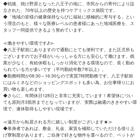
◆戦後、焼け野原となった八王子の地に、市民からの寄付により設
立された、70年以上の歴史を持つケアミックス病院です。
◆「地域の皆様の健康保持ならびに福祉に積極的に寄与する」とい
う理念のもと、様々な医療レベルの患者様にあった地域医療を、ス
タッフ一同提供できるよう努めています。
≪働きやすい環境です♪≫
◆八王子駅前にありますので通勤にとても便利です。また託児所も
ございますのでお子様がいらっしゃる方にも安心して働けます。残
業が少なく、有給休暇もしっかり消化できる環境なので、長く勤め
られている方が多いです（平均勤続年数7年以上）。
◆勤務時間が08:30～16:30なので実質7時間勤務です。八王子駅前
にはルミネなどのショッピングスポットも多い為、お仕事帰りにお
買い物も楽しめます。
◆さらに、年間休日128日と非常に充実しています！希望休につい
ても原則月3箇所までとなっていますが、実際は融通のききやすい環
境で、連休取得もしやすい現場です。
≪遠方から転居される方に嬉しい制度がございます★≫
◆単身者であれば、敷金、礼金、家賃を補助していただける借り上
げ寮制度があります。ご自身で好きな物件を選べるので、ペットが