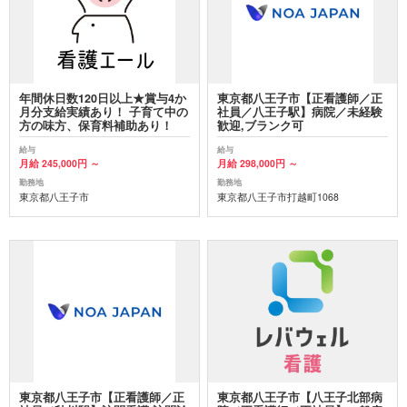
年間休日数120日以上★賞与4か
東京都八王子市【正看護師／正
月分支給実績あり！ 子育て中の
社員／八王子駅】病院／未経験
方の味方、保育料補助あり！
歓迎,ブランク可
給与
給与
月給 245,000円 ～
月給 298,000円 ～
勤務地
勤務地
東京都八王子市
東京都八王子市打越町1068
東京都八王子市【正看護師／正
東京都八王子市【八王子北部病