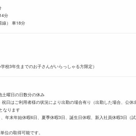
分
14分
線） 車18分
務（小学校3年生までのお子さんがいらっしゃる方限定）
他土曜日の日数分の休み
日・祝日はご利用者様の状況により出勤の場合有り（出勤した場合、公休
となります
与）、年末年始休暇6日、夏季休暇3日、誕生日休暇、新入社員休暇3日（
間単位の取得可能です。