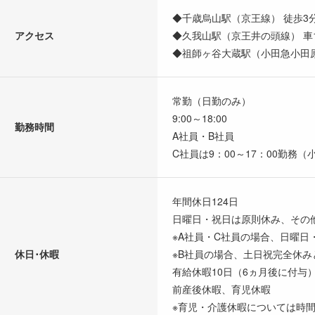
◆千歳烏山駅（京王線） 徒歩3
アクセス
◆久我山駅（京王井の頭線） 車
◆祖師ヶ谷大蔵駅（小田急小田原
常勤（日勤のみ）
9:00～18:00
勤務時間
A社員・B社員
C社員は9：00～17：00勤
年間休日124日
日曜日・祝日は原則休み、その
※A社員・C社員の場合、日曜
休日･休暇
※B社員の場合、土日祝完全休み
有給休暇10日（6ヵ月後に付
前産後休暇、育児休暇
※育児・介護休暇については時