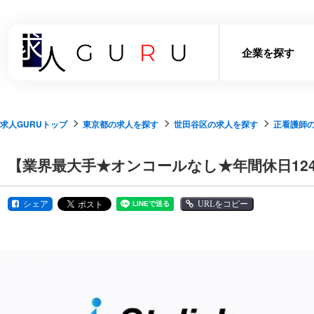
企業を探す
求人GURUトップ
東京都の求人を探す
世田谷区の求人を探す
正看護師
【業界最大手★オンコールなし★年間休日12
シェア
URLをコピー