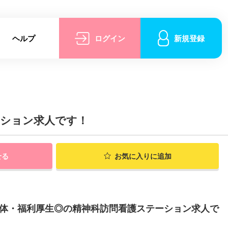
ヘルプ
ログイン
新規登録
ーション求人です！
せる
お気に入りに追加
母体・福利厚生◎の精神科訪問看護ステーション求人で