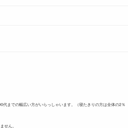
。
90代までの幅広い方がいらっしゃいます。（寝たきりの方は全体の2％
いません。