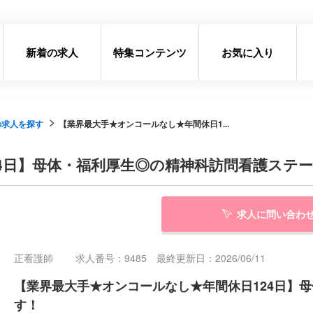
新着の求人
特集コンテンツ
お気に入り
の求人を探す
【業界最大手★オンコールなし★年間休日1...
4日】母体・福利厚生◎の精神科訪問看護ステ
求人に問い合わ
正看護師
求人番号：9485 最終更新日：2026/06/11
【業界最大手★オンコールなし★年間休日124日】
す！