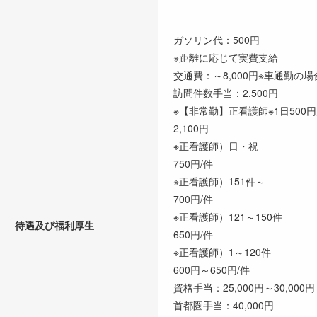
ガソリン代：500円
※距離に応じて実費支給
交通費：～8,000円※車通勤の
訪問件数手当：2,500円
※【非常勤】正看護師※1日500
2,100円
※正看護師）日・祝
750円/件
※正看護師）151件～
700円/件
※正看護師）121～150件
待遇及び福利厚生
650円/件
※正看護師）1～120件
600円～650円/件
資格手当：25,000円～30,000円
首都圏手当：40,000円