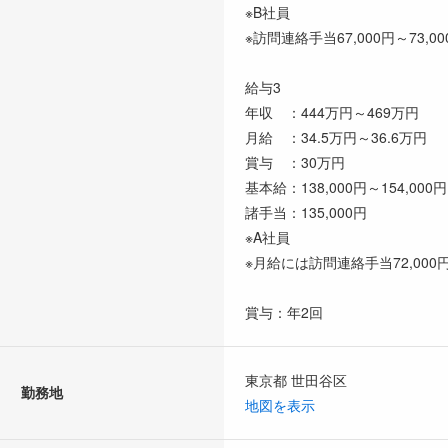
※B社員
※訪問連絡手当67,000円～73,0
給与3
年収 ：444万円～469万円
月給 ：34.5万円～36.6万円
賞与 ：30万円
基本給：138,000円～154,000円
諸手当：135,000円
※A社員
※月給には訪問連絡手当72,000円
賞与：年2回
東京都 世田谷区
勤務地
地図を表示