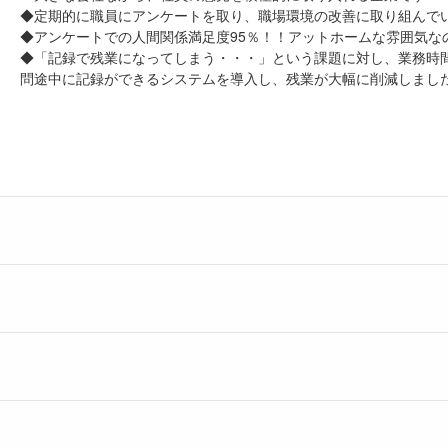
◆定期的に職員にアンケートを取り、職場環境の改善に取り組んで
◆アンケートでの人間関係満足度95％！！アットホームな雰囲気な
◆「記録で残業になってしまう・・・」という課題に対し、業務時間
問途中に記録ができるシステムを導入し、残業が大幅に削減しまし