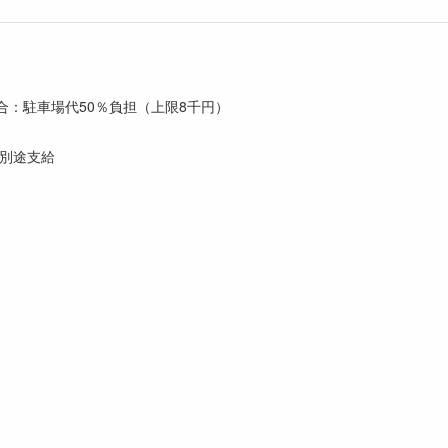
場合：駐車場代50％負担（上限8千円）
円別途支給