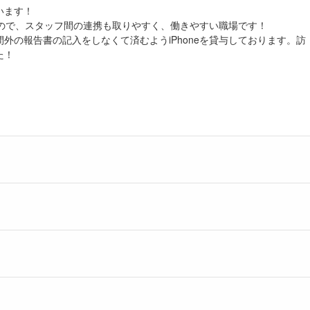
います！
ので、スタッフ間の連携も取りやすく、働きやすい職場です！
外の報告書の記入をしなくて済むようiPhoneを貸与しております。訪
た！