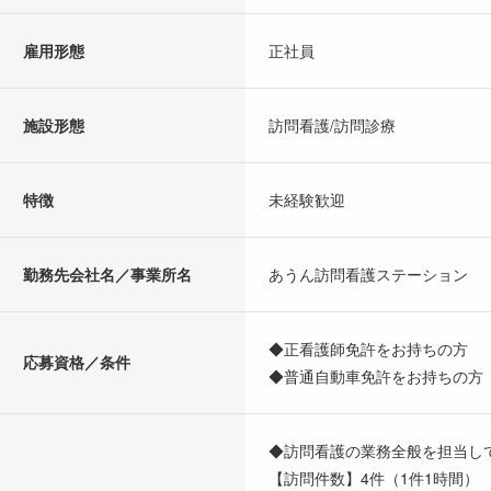
雇用形態
正社員
施設形態
訪問看護/訪問診療
特徴
未経験歓迎
勤務先会社名／事業所名
あうん訪問看護ステーション
◆正看護師免許をお持ちの方
応募資格／条件
◆普通自動車免許をお持ちの方
◆訪問看護の業務全般を担当し
【訪問件数】4件（1件1時間）