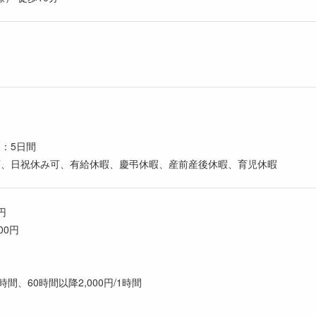
：5日間
可、日祝休み可、有給休暇、慶弔休暇、産前産後休暇、育児休暇
円
00円
時間、60時間以降2,000円/1時間