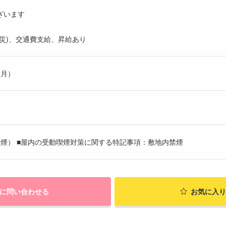
ざいます
災)、交通費支給、昇給あり
ヶ月）
煙） ■屋内の受動喫煙対策に関する特記事項：敷地内禁煙
に問い合わせる
お気に入り