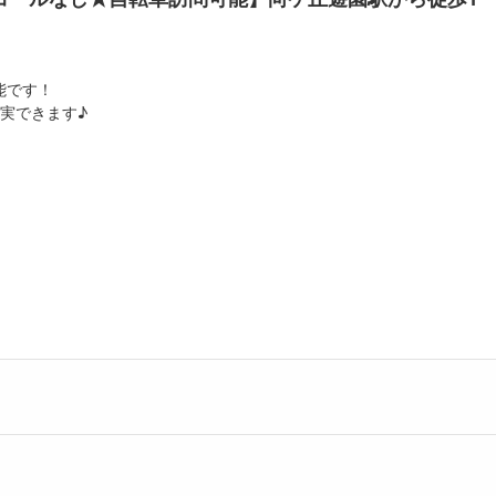
能です！
実できます♪