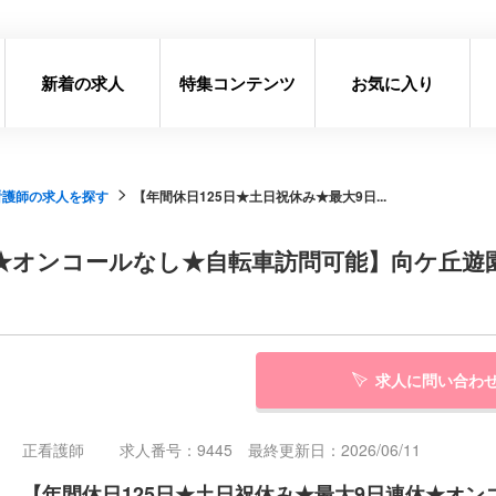
新着の求人
特集コンテンツ
お気に入り
看護師の求人を探す
【年間休日125日★土日祝休み★最大9日...
休★オンコールなし★自転車訪問可能】向ケ丘遊
求人に問い合わ
正看護師
求人番号：9445 最終更新日：2026/06/11
【年間休日125日★土日祝休み★最大9日連休★オ