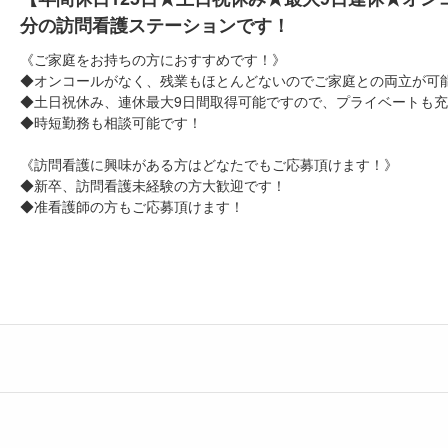
分の訪問看護ステーションです！
《ご家庭をお持ちの方におすすめです！》
◆オンコールがなく、残業もほとんどないのでご家庭との両立が可
◆土日祝休み、連休最大9日間取得可能ですので、プライベートも充
◆時短勤務も相談可能です！
《訪問看護に興味がある方はどなたでもご応募頂けます！》
◆新卒、訪問看護未経験の方大歓迎です！
◆准看護師の方もご応募頂けます！