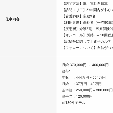
【訪問方法】車、電動自転車
【訪問エリア】5km圏内が中心
【看護師数】常勤3名
仕事内容
【利用者層】高齢者（平均80歳
【疾患層】介護8割、医療保険2
【オンコール】所持:8～10回程
【記録等に関して】電子カルテ
【フォローについて】自信がつ
月給 370,000円 ～ 460,000円
給与1
年収 ：444万円～504万円
月給 ：37万円～42万円
基本給：250,000円～300,000円
諸手当：120,000円
※月80件モデル