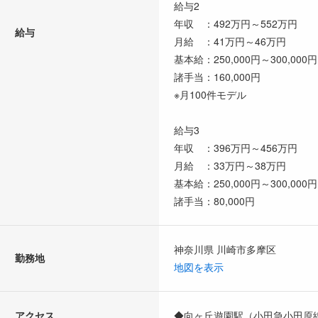
給与2
年収 ：492万円～552万円
給与
月給 ：41万円～46万円
基本給：250,000円～300,000円
諸手当：160,000円
※月100件モデル
給与3
年収 ：396万円～456万円
月給 ：33万円～38万円
基本給：250,000円～300,000円
諸手当：80,000円
神奈川県 川崎市多摩区
勤務地
地図を表示
アクセス
◆向ヶ丘遊園駅（小田急小田原線