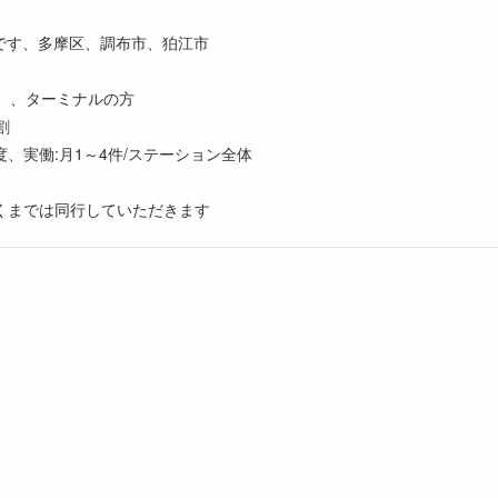
です、多摩区、調布市、狛江市
）、ターミナルの方
割
度、実働:月1～4件/ステーション全体
くまでは同行していただきます