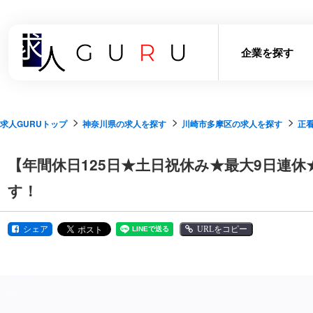
企業を探す
求人GURUトップ
神奈川県の求人を探す
川崎市多摩区の求人を探す
正
【年間休日125日★土日祝休み★最大9日連
す！
シェア
URLをコピー