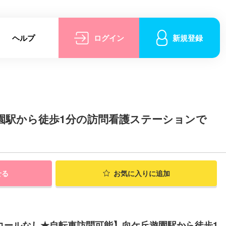
ヘルプ
ログイン
新規登録
園駅から徒歩1分の訪問看護ステーションで
せる
お気に入りに追加
ンコールなし★自転車訪問可能】向ケ丘遊園駅から徒歩1