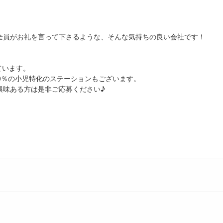
全員がお礼を言って下さるような、そんな気持ちの良い会社です！
ています。
0％の小児特化のステーションもございます。
興味ある方は是非ご応募ください♪