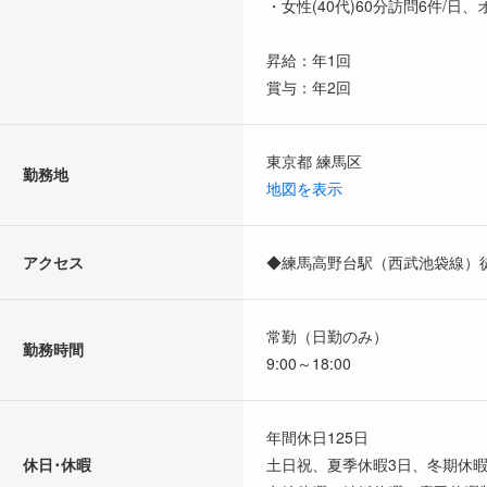
・女性(40代)60分訪問6件/日、
昇給：年1回
賞与：年2回
東京都 練馬区
勤務地
地図を表示
アクセス
◆練馬高野台駅（西武池袋線）徒
常勤（日勤のみ）
勤務時間
9:00～18:00
年間休日125日
休日･休暇
土日祝、夏季休暇3日、冬期休暇