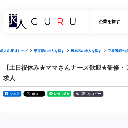
企業を探す
求人GURUトップ
東京都の求人を探す
練馬区の求人を探す
正看護師の
【土日祝休み★ママさんナース歓迎★研修・
求人
シェア
URLをコピー