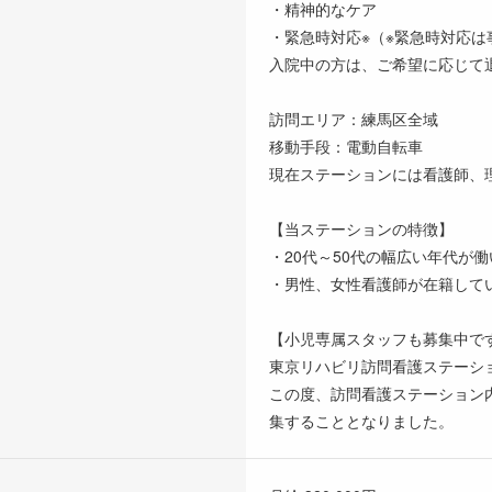
・精神的なケア
・緊急時対応※（※緊急時対応
入院中の方は、ご希望に応じて
訪問エリア：練馬区全域
移動手段：電動自転車
現在ステーションには看護師、
【当ステーションの特徴】
・20代～50代の幅広い年代が
・男性、女性看護師が在籍して
【小児専属スタッフも募集中です
東京リハビリ訪問看護ステーショ
この度、訪問看護ステーション
集することとなりました。