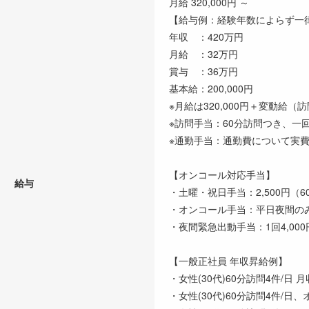
月給 320,000円 ～
【給与例：経験年数によらず一
年収 ：420万円
月給 ：32万円
賞与 ：36万円
基本給：200,000円
※月給は320,000円＋変動給
※訪問手当：60分訪問つき、一回
※通勤手当：通勤費について実費支
【オンコール対応手当】
給与
・土曜・祝日手当：2,500円（6
・オンコール手当：平日夜間のみ1,
・夜間緊急出動手当：1回4,000
【一般正社員 年収昇給例】
・女性(30代)60分訪問4件/日 月
・女性(30代)60分訪問4件/日、