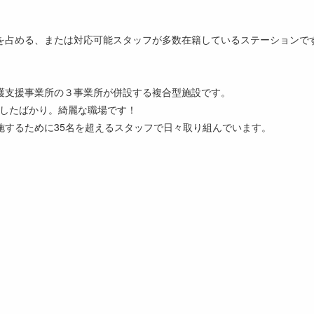
を占める、または対応可能スタッフが多数在籍しているステーションで
護支援事業所の３事業所が併設する複合型施設です。
プンしたばかり。綺麗な職場です！
施するために35名を超えるスタッフで日々取り組んでいます。