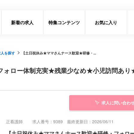
新着の求人
特集コンテンツ
お気に入り
求人を探す
【土日祝休み★ママさんナース歓迎★研修・...
フォロー体制充実★残業少なめ★小児訪問あり
求人に問い合わ
正看護師
求人番号：9389 最終更新日：2026/06/11
【土日祝休み★ママさんナース歓迎★研修・フォロ