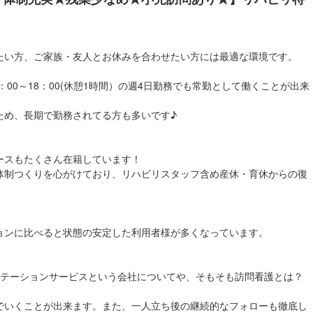
たい方、ご家族・友人とお休みを合わせたい方には最適な環境です。
、9：00～18：00(休憩1時間）の週4日勤務でも常勤として働くことが出来
ため、長期で勤務されてる方も多いです♪
ースもたくさん在籍しています！
体制つくりを心がけており、リハビリスタッフ含め産休・育休からの復
ョンに比べると状態の安定した利用者様が多くなっています。
リテーションサービスという会社についてや、そもそも訪問看護とは？
でいくことが出来ます。また、一人立ち後の継続的なフォローも徹底し