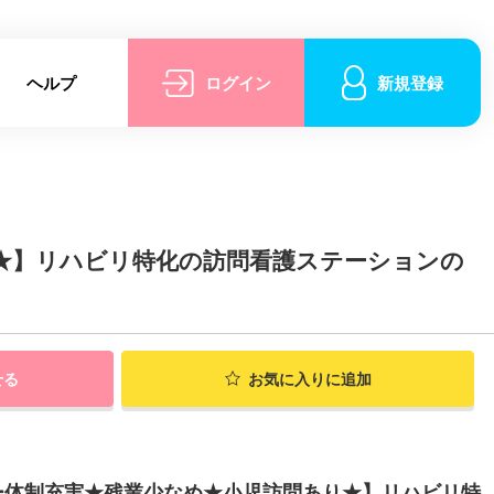
ヘルプ
ログイン
新規登録
★】リハビリ特化の訪問看護ステーションの
せる
お気に入りに追加
ー体制充実★残業少なめ★小児訪問あり★】リハビリ特