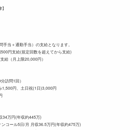
律】
（訪問手当＋通勤手当）の支給となります。
500円支給(規定回数を超えてから支給)
給（月上限20,000円）
0分訪問1回）
500円、土日祝(1日)3,000円
円
収34万円(年収約445万)
オンコール5日/月 月収36.5万円(年収約475万)