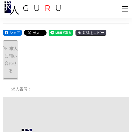
シェア
URLをコピー
求人
に問い
合わせ
る
求人番号：