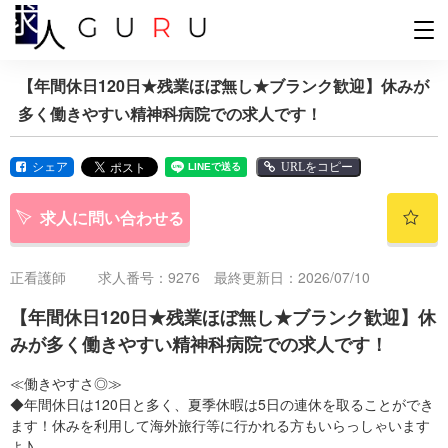
【年間休日120日★残業ほぼ無し★ブランク歓迎】休みが
多く働きやすい精神科病院での求人です！
シェア
URLをコピー
求人に問い合わせる
正看護師
求人番号：9276 最終更新日：2026/07/10
【年間休日120日★残業ほぼ無し★ブランク歓迎】休
みが多く働きやすい精神科病院での求人です！
≪働きやすさ◎≫
◆年間休日は120日と多く、夏季休暇は5日の連休を取ることができ
ます！休みを利用して海外旅行等に行かれる方もいらっしゃいます
よ♪