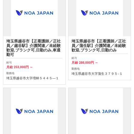
埼玉県越谷市【正看護師／正社
埼玉県越谷市【正看護師／正社
員／越谷駅】介護関連／未経験
員／蒲生駅】介護関連／未経験
歓迎,ブランク可,日勤のみ,車通
歓迎,ブランク可,日勤のみ
勤可
給与
月給 288,000円 ～
給与
月給 253,000円 ～
勤務地
埼玉県越谷市大字蒲生３７９５−１
勤務地
埼玉県越谷市大字増林５４４５—１