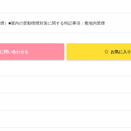
禁煙）■屋内の受動喫煙対策に関する特記事項：敷地内禁煙
に問い合わせる
お気に入り