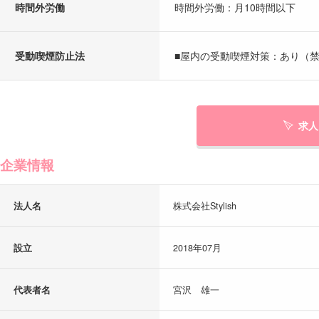
時間外労働
時間外労働：月10時間以下
受動喫煙防止法
■屋内の受動喫煙対策：あり（
求人
企業情報
法人名
株式会社Stylish
設立
2018年07月
代表者名
宮沢 雄一