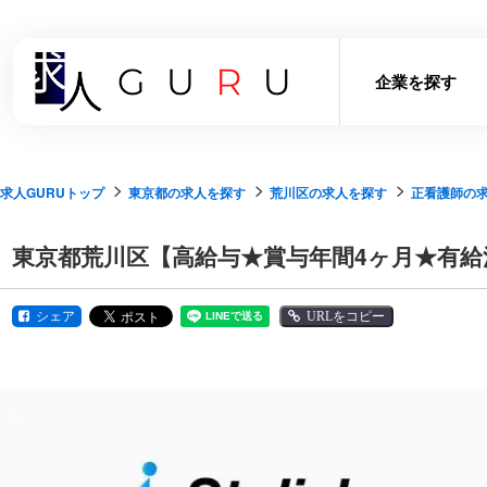
企業を探す
求人GURUトップ
東京都の求人を探す
荒川区の求人を探す
正看護師の
東京都荒川区【高給与★賞与年間4ヶ月★有給
シェア
URLをコピー