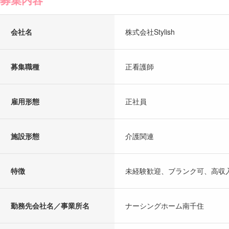
会社名
株式会社Stylish
募集職種
正看護師
雇用形態
正社員
施設形態
介護関連
特徴
未経験歓迎、ブランク可、高収
勤務先会社名／事業所名
ナーシングホーム南千住