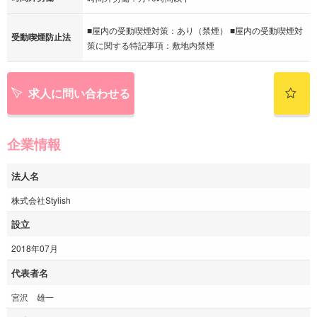
■屋内の受動喫煙対策：あり（禁煙） ■屋内の受動喫煙対
受動喫煙防止法
策に関する特記事項：敷地内禁煙
求人に問い合わせる
企業情報
法人名
株式会社Stylish
設立
2018年07月
代表者名
宮沢 雄一