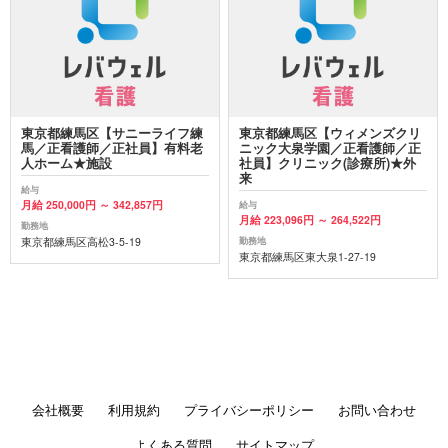
東京都練馬区【サニーライフ練
東京都練馬区【ウィメンズクリ
馬／正看護師／正社員】有料老
ニック大泉学園／正看護師／正
人ホーム★施設
社員】クリニック(診療所)★外
来
給与
月給 250,000円 ～ 342,857円
給与
月給 223,096円 ～ 264,522円
勤務地
東京都練馬区高松3-5-19
勤務地
東京都練馬区東大泉1-27-19
会社概要
利用規約
プライバシーポリシー
お問い合わせ
よくある質問
サイトマップ