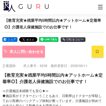
【教育充実★残業平均5時間以内★アットホーム★定着率
◎】介護老人保健施設でのお仕事です！
シェア
URLをコピー
求人に問い合わせる
正看護師
求人番号：9238 最終更新日：2026/06/11
【教育充実★残業平均5時間以内★アットホーム★定
着率◎】介護老人保健施設でのお仕事です！
≪介護施設未経験でも安心★≫
◆施設長がドクターということもあり、日勤帯はドクターが常駐し
ており医療のバックアップ体制が整っています。介護施設が初めて
の方でも安心して勤務できる環境です！