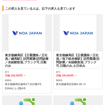
この求人を見ている人は、以下の求人も見ています
東京都練馬区【正看護師／正社
東京都練馬区【正看護師／正社
員／練馬駅】訪問看護/訪問診療
員／地下鉄赤塚駅】訪問看護/訪
／未経験歓迎,ブランク可,日勤
問診療／未経験歓迎,ブランク
のみ
可,日勤のみ,土日休み
給与
給与
月給 338,000円 ～
月給 340,000円 ～
勤務地
勤務地
東京都練馬区練馬3丁目22番3号
東京都練馬区田柄4-28-14
ESNAビル 2階A号