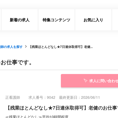
新着の求人
特集コンテンツ
お気に入り
護師の求人を探す
【残業ほとんどなし★7日連休取得可】老健...
のお仕事です。
求人に問い合わ
正看護師
求人番号：9042 最終更新日：2026/06/11
【残業ほとんどなし★7日連休取得可】老健のお仕事
≪残業ほとんどなし≫平均10時間程度