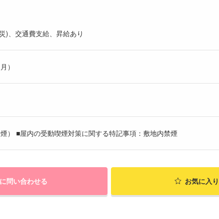
災)、交通費支給、昇給あり
ヶ月）
煙） ■屋内の受動喫煙対策に関する特記事項：敷地内禁煙
に問い合わせる
お気に入り