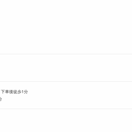
」下車後徒歩1分
分