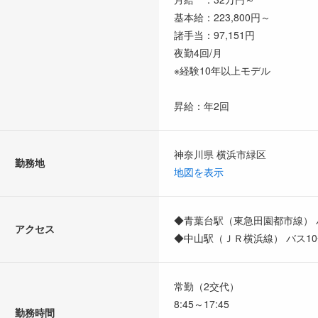
基本給：223,800円～
諸手当：97,151円
夜勤4回/月
※経験10年以上モデル
昇給：年2回
神奈川県 横浜市緑区
勤務地
地図を表示
◆青葉台駅（東急田園都市線） 
アクセス
◆中山駅（ＪＲ横浜線） バス1
常勤（2交代）
8:45～17:45
勤務時間