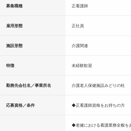
募集職種
正看護師
雇用形態
正社員
施設形態
介護関連
特徴
未経験歓迎
勤務先会社名／事業所名
介護老人保健施設みどりの杜
応募資格／条件
◆正看護師資格をお持ちの方
◆老健における看護業務全般を