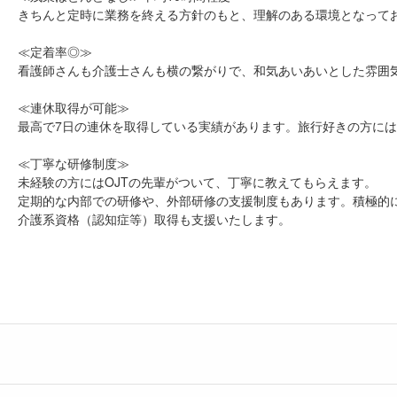
きちんと定時に業務を終える方針のもと、理解のある環境となって
≪定着率◎≫
看護師さんも介護士さんも横の繋がりで、和気あいあいとした雰囲
≪連休取得が可能≫
最高で7日の連休を取得している実績があります。旅行好きの方に
≪丁寧な研修制度≫
未経験の方にはOJTの先輩がついて、丁寧に教えてもらえます。
定期的な内部での研修や、外部研修の支援制度もあります。積極的
介護系資格（認知症等）取得も支援いたします。