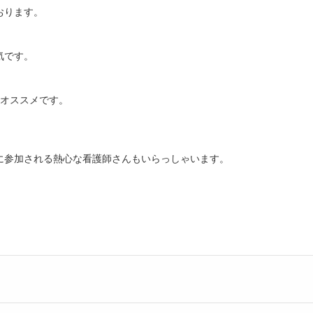
おります。
気です。
はオススメです。
に参加される熱心な看護師さんもいらっしゃいます。