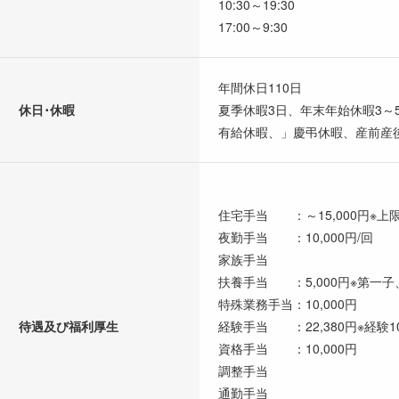
10:30～19:30
17:00～9:30
年間休日110日
休日･休暇
夏季休暇3日、年末年始休暇3～
有給休暇、」慶弔休暇、産前産
住宅手当 ：～15,000円※上限1
夜勤手当 ：10,000円/回
家族手当
扶養手当 ：5,000円※第一子
特殊業務手当：10,000円
待遇及び福利厚生
経験手当 ：22,380円※経験1
資格手当 ：10,000円
調整手当
通勤手当