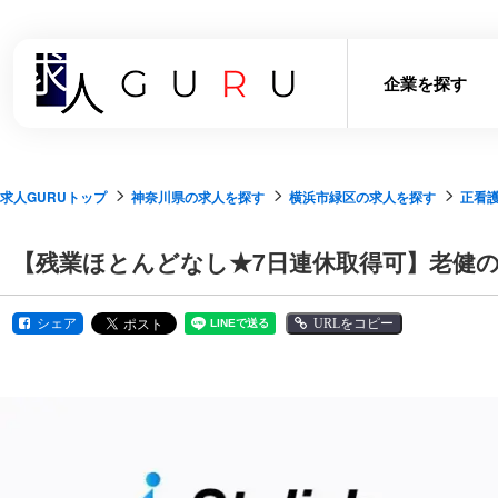
企業を探す
求人GURUトップ
神奈川県の求人を探す
横浜市緑区の求人を探す
正看
【残業ほとんどなし★7日連休取得可】老健
シェア
URLをコピー