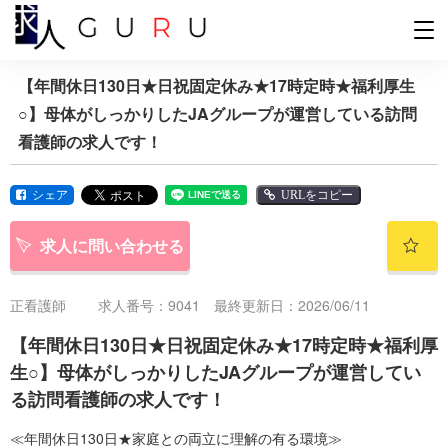
【年間休日130日★日祝固定休み★17時定時★福利厚生
○】母体がしっかりしたJAグループが運営している訪問
看護師の求人です！
シェア
URLをコピー
求人に問い合わせる
正看護師
求人番号：9041 最終更新日：2026/06/11
【年間休日130日★日祝固定休み★17時定時★福利厚
生○】母体がしっかりしたJAグループが運営してい
る訪問看護師の求人です！
≪年間休日130日★家庭との両立に理解の有る環境≫