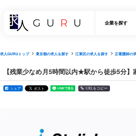
企業を探す
求人GURUトップ
東京都の求人を探す
江東区の求人を探す
正看護師の
【残業少なめ月5時間以内★駅から徒歩5分
シェア
URLをコピー