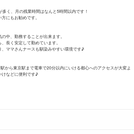
が多く、月の残業時間はなんと5時間以内です！
い方にもお勧めです。
気の中、勤務することが出来ます。
ら、長く安定して勤めています。
り、ママさんナースも馴染みやすい環境です♪
戸駅から東京駅まで電車で20分以内にいける都心へのアクセスが大変よ
かけなどに便利です♪