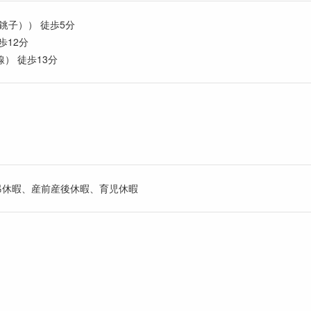
銚子）） 徒歩5分
歩12分
） 徒歩13分
弔休暇、産前産後休暇、育児休暇