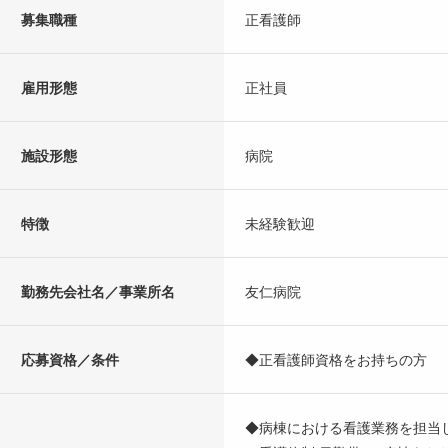
募集職種
正看護師
雇用形態
正社員
施設形態
病院
特徴
未経験歓迎
勤務先会社名／事業所名
友仁病院
応募資格／条件
◆正看護師資格をお持ちの方
◆病棟における看護業務を担当