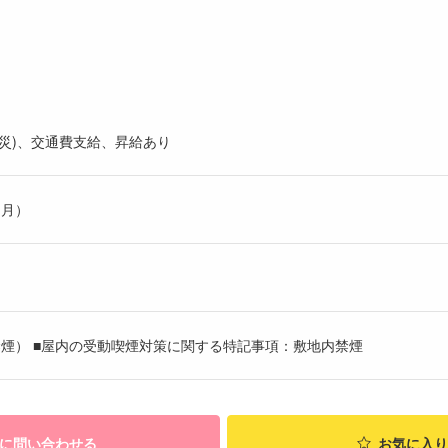
災)、交通費支給、昇給あり
ヶ月）
煙） ■屋内の受動喫煙対策に関する特記事項：敷地内禁煙
に問い合わせる
お気に入り