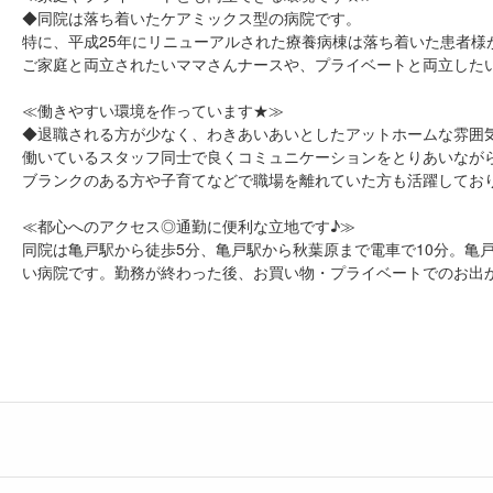
◆同院は落ち着いたケアミックス型の病院です。
特に、平成25年にリニューアルされた療養病棟は落ち着いた患者様
ご家庭と両立されたいママさんナースや、プライベートと両立した
≪働きやすい環境を作っています★≫
◆退職される方が少なく、わきあいあいとしたアットホームな雰囲
働いているスタッフ同士で良くコミュニケーションをとりあいなが
ブランクのある方や子育てなどで職場を離れていた方も活躍してお
≪都心へのアクセス◎通勤に便利な立地です♪≫
同院は亀戸駅から徒歩5分、亀戸駅から秋葉原まで電車で10分。亀
い病院です。勤務が終わった後、お買い物・プライベートでのお出