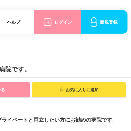
ヘルプ
ログイン
新規登録
病院です。
せる
お気に入りに追加
プライベートと両立したい方にお勧めの病院です。