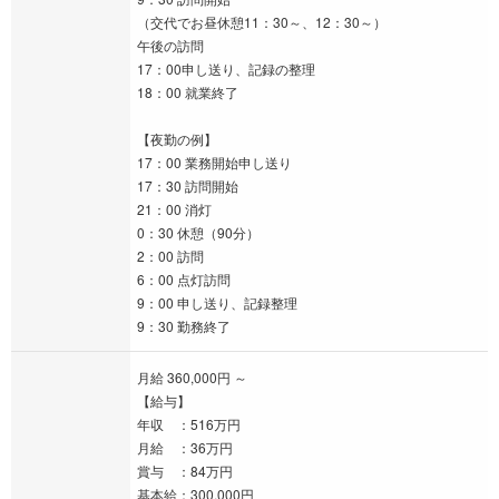
（交代でお昼休憩11：30～、12：30～）
午後の訪問
17：00申し送り、記録の整理
18：00 就業終了
【夜勤の例】
17：00 業務開始申し送り
17：30 訪問開始
21：00 消灯
0：30 休憩（90分）
2：00 訪問
6：00 点灯訪問
9：00 申し送り、記録整理
9：30 勤務終了
月給 360,000円 ～
【給与】
年収 ：516万円
月給 ：36万円
賞与 ：84万円
基本給：300,000円