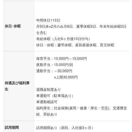
年間休日113日
休日･休暇
月9日休※2月のみ月8日、夏季休暇3日、年末年始休暇3日
を含む
有給休暇（入社6ヶ月後10日付与）
休日・休暇：慶弔休暇、産前産後休暇、育児休暇
保育手当：10,000円～15,000円
夜勤手当：15,000円/回
通勤手当：～30,000円
※上限30,000円
待遇及び福利厚
生
退職金制度あり
車通勤可（駐車場あり）
車通勤相談可
福利厚生：社会保険(雇用・健康・厚生・労災)、交通費支
給、昇給あり
試用期間
試用期間あり（原則、入社後3ヶ月）