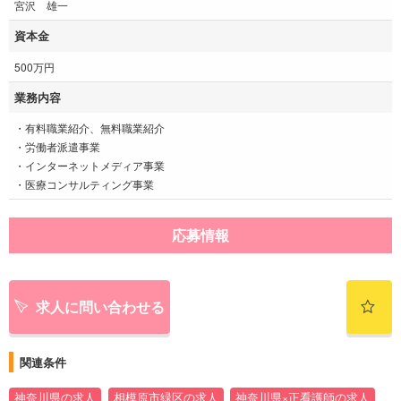
宮沢 雄一
資本金
500万円
業務内容
・有料職業紹介、無料職業紹介
・労働者派遣事業
・インターネットメディア事業
・医療コンサルティング事業
応募情報
求人に問い合わせる
関連条件
神奈川県の求人
相模原市緑区の求人
神奈川県×正看護師の求人