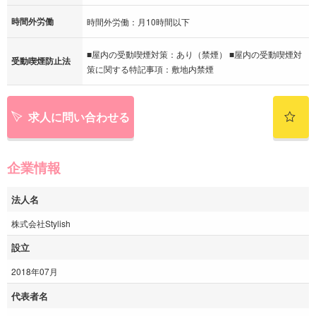
時間外労働
時間外労働：月10時間以下
■屋内の受動喫煙対策：あり（禁煙） ■屋内の受動喫煙対
受動喫煙防止法
策に関する特記事項：敷地内禁煙
求人に問い合わせる
企業情報
法人名
株式会社Stylish
設立
2018年07月
代表者名