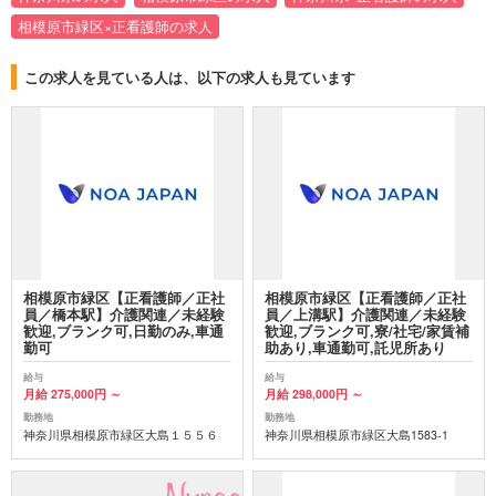
相模原市緑区×正看護師の求人
この求人を見ている人は、以下の求人も見ています
相模原市緑区【正看護師／正社
相模原市緑区【正看護師／正社
員／橋本駅】介護関連／未経験
員／上溝駅】介護関連／未経験
歓迎,ブランク可,日勤のみ,車通
歓迎,ブランク可,寮/社宅/家賃補
勤可
助あり,車通勤可,託児所あり
給与
給与
月給 275,000円 ～
月給 298,000円 ～
勤務地
勤務地
神奈川県相模原市緑区大島１５５６
神奈川県相模原市緑区大島1583-1