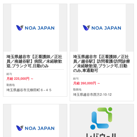
埼玉県越谷市【正看護師／正社
埼玉県越谷市【正看護師／正社
員／南越谷駅】病院／未経験歓
員／越谷駅】訪問看護/訪問診療
迎,ブランク可,日勤のみ
／未経験歓迎,ブランク可,日勤
のみ,車通勤可
給与
月給 225,000円 ～
給与
月給 260,000円 ～
勤務地
埼玉県越谷市元柳田町６−４５
勤務地
埼玉県越谷市西方2-10-12