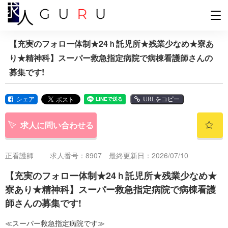
【充実のフォロー体制★24ｈ託児所★残業少なめ★寮あ
り★精神科】スーパー救急指定病院で病棟看護師さんの
募集です!
シェア
URLをコピー
求人に問い合わせる
正看護師
求人番号：8907 最終更新日：2026/07/10
【充実のフォロー体制★24ｈ託児所★残業少なめ★
寮あり★精神科】スーパー救急指定病院で病棟看護
師さんの募集です!
≪スーパー救急指定病院です≫