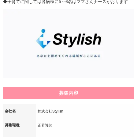
◆子育てに関しては各病棟に5～6名はママさんナースがおります！
募集内容
会社名
株式会社Stylish
募集職種
正看護師