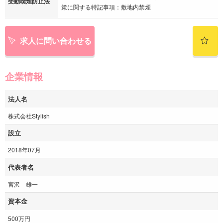
受動喫煙防止法
策に関する特記事項：敷地内禁煙
求人に問い合わせる
企業情報
法人名
株式会社Stylish
設立
2018年07月
代表者名
宮沢 雄一
資本金
500万円