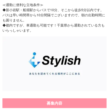
≪通勤に便利な立地条件≫
◆新小岩駅・船堀駅からバスで10分、そこから徒歩5分以内です。
バスは早い時間帯から10分間隔でございますので、朝の出勤時間に
も困りません。
◆都内ですが、車通勤も可能です！千葉県から通勤されている方も
いらっしゃいます。
募集内容