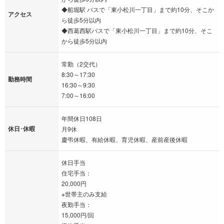
◆船堀駅 バスで「東小松川一丁目」まで約10分、そこか
アクセス
ら徒歩5分以内
◆西葛西駅バスで「東小松川一丁目」まで約10分、そこ
から徒歩5分以内
常勤（2交代）
8:30～17:30
勤務時間
16:30～9:30
7:00～16:00
年間休日108日
休日･休暇
月9休
慶弔休暇、有給休暇、育児休暇、産前産後休暇
休日手当
住宅手当：
20,000円
※世帯主のみ支給
夜勤手当：
15,000円/回