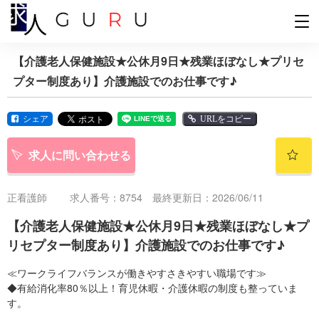
【介護老人保健施設★公休月9日★残業ほぼなし★プリセ
プター制度あり】介護施設でのお仕事です♪
シェア
URLをコピー
求人に問い合わせる
正看護師
求人番号：8754 最終更新日：2026/06/11
【介護老人保健施設★公休月9日★残業ほぼなし★プ
リセプター制度あり】介護施設でのお仕事です♪
≪ワークライフバランスが働きやすさきやすい職場です≫
◆有給消化率80％以上！育児休暇・介護休暇の制度も整っていま
す。