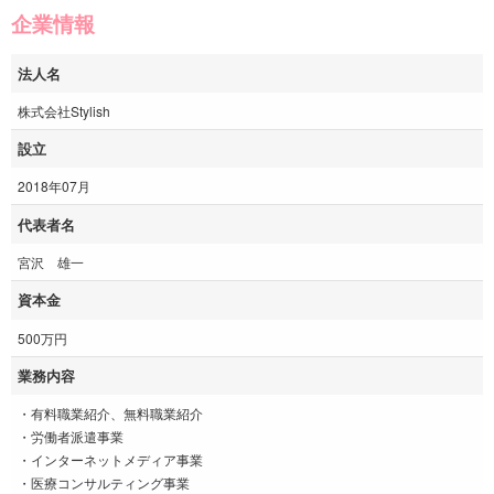
企業情報
法人名
株式会社Stylish
設立
2018年07月
代表者名
宮沢 雄一
資本金
500万円
業務内容
・有料職業紹介、無料職業紹介
・労働者派遣事業
・インターネットメディア事業
・医療コンサルティング事業