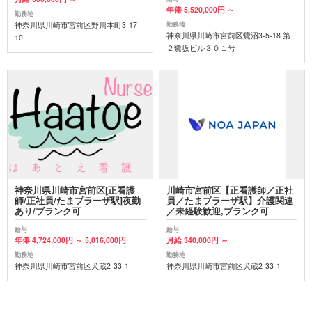
年俸 5,520,000円 ～
勤務地
神奈川県川崎市宮前区野川本町3-17-
勤務地
神奈川県川崎市宮前区鷺沼3-5-18 第
10
２鷺坂ビル３０１号
神奈川県川崎市宮前区[正看護
川崎市宮前区【正看護師／正社
師/正社員/たまプラーザ駅]夜勤
員／たまプラーザ駅】介護関連
あり/ブランク可
／未経験歓迎,ブランク可
給与
給与
年俸 4,724,000円 ～ 5,016,000円
月給 340,000円 ～
勤務地
勤務地
神奈川県川崎市宮前区犬蔵2-33-1
神奈川県川崎市宮前区犬蔵2-33-1