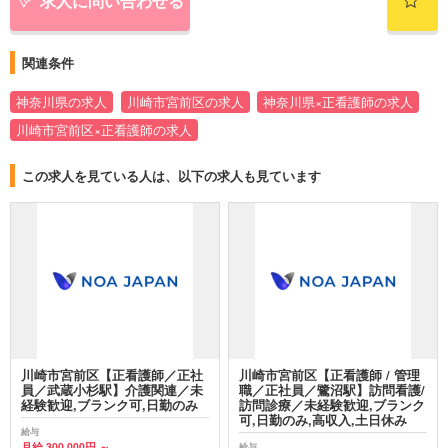
求人に問い合わせる
関連条件
神奈川県の求人
川崎市宮前区の求人
神奈川県×正看護師の求人
川崎市宮前区×正看護師の求人
この求人を見ている人は、以下の求人も見ています
川崎市宮前区【正看護師／正社
川崎市宮前区【正看護師 / 管理
員／武蔵小杉駅】介護関連／未
職／正社員／鷺沼駅】訪問看護/
経験歓迎,ブランク可,日勤のみ
訪問診療／未経験歓迎,ブランク
可,日勤のみ,高収入,土日休み
給与
月給 300,000円 ～
給与