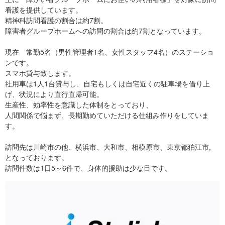
看護を提供しています。
精神科訪問看護の割合は約7割。
障害者グループホームへの訪問の割合は約7割となっています。
現在 常勤5名（男性管理者1名、女性スタッフ4名）のステーショ
ンです。
スマホ貸与致します。
社用車は1人1台貸与し、自宅もしくは自宅近くの駐車場を借り上
げ、状況により直行直帰可能。
生産性、効率性を意識した体制をとっており、
人間関係で悩まず、長期勤めていただける仕組み作りをしていま
す。
訪問先は川崎市の他、横浜市、大和市、相模原市、東京都狛江市,
となっております。
訪問件数は1日5～6件で、身体的援助は少な目です。