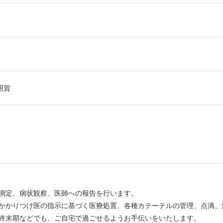
用賀
ン測定、病状観察、医師への報告を行います。
：かかりつけ医の指示に基づく医療処置、各種カテーテルの管理、点滴、
や終末期などでも、ご自宅で過ごせるようお手伝いをいたします。