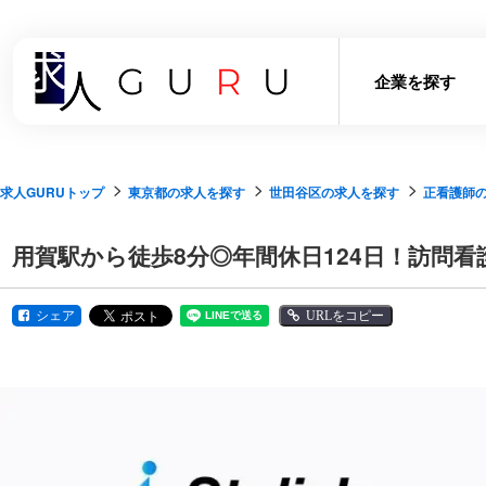
企業を探す
求人GURUトップ
東京都の求人を探す
世田谷区の求人を探す
正看護師
用賀駅から徒歩8分◎年間休日124日！訪問
シェア
URLをコピー