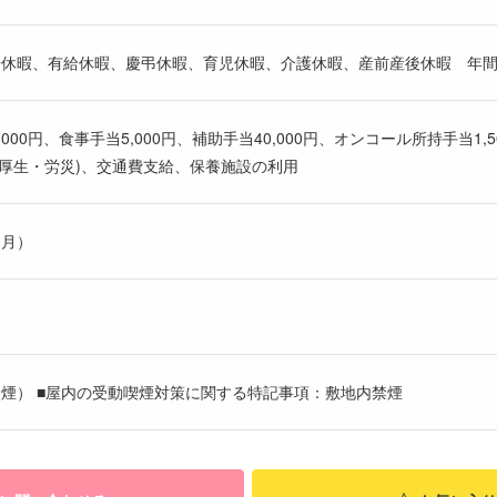
始休暇、有給休暇、慶弔休暇、育児休暇、介護休暇、産前産後休暇 年間休
,000円、食事手当5,000円、補助手当40,000円、オンコール所持手当1,5
厚生・労災)、交通費支給、保養施設の利用
ヶ月）
煙） ■屋内の受動喫煙対策に関する特記事項：敷地内禁煙