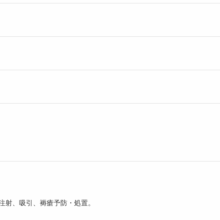
注射、吸引、褥瘡予防・処置。