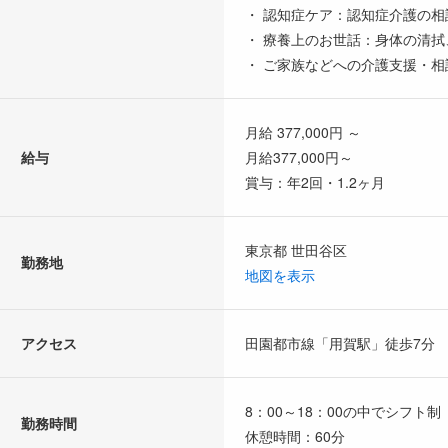
・ 認知症ケア：認知症介護の
・ 療養上のお世話：身体の清
・ ご家族などへの介護支援・
月給 377,000円 ～
給与
月給377,000円～
賞与：年2回・1.2ヶ月
東京都 世田谷区
勤務地
地図を表示
アクセス
田園都市線「用賀駅」徒歩7分
8：00～18：00の中でシフト制
勤務時間
休憩時間：60分