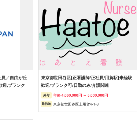
社員／自由が丘
東京都世田谷区[正看護師/正社員/用賀駅]未経験
歓迎,ブランク
歓迎/ブランク可/日勤のみ/介護関連
年俸 4,060,000円 ～ 5,000,000円
給与
東京都世田谷区上用賀4-1-8
勤務地
6