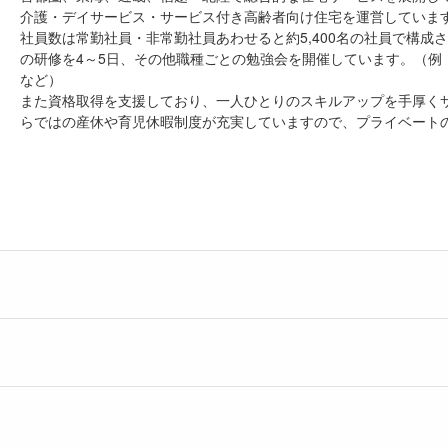
介護・デイサービス・サービス付き高齢者向け住宅を運営していま
社員数は常勤社員・非常勤社員あわせると約5,400名の社員で構
の研修を4～5日、その他職種ごとの勉強会を開催しています。（
など）
また資格取得を支援しており、一人ひとりのスキルアップを手厚く
らではの産休や育児休暇制度が充実していますので、プライベート