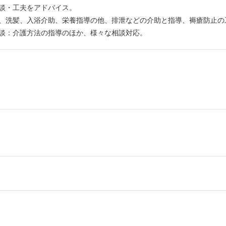
相談・工夫をアドバイス。
拭、洗髪、入浴介助、栄養指導の他、排泄などの介助と指導、褥瘡防止
相談：介護方法の指導のほか、様々な相談対応。