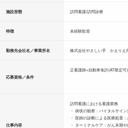
施設形態
訪問看護/訪問診療
特徴
未経験歓迎
勤務先会社名／事業所名
株式会社やさしい手 かえりえ
正看護師+自動車免許(AT限定可)
応募資格／条件
訪問看護における看護業務
・ 病状の観察：バイタルサイ
・ 医師の診断による医療処置
仕事内容
・ ターミナルケア：がん末期