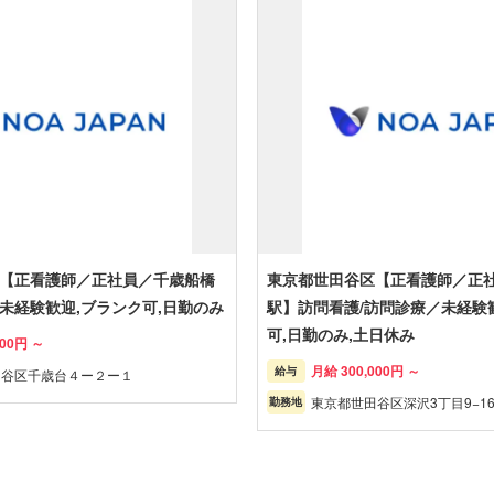
【正看護師／正社員／千歳船橋
東京都世田谷区【正看護師／正
未経験歓迎,ブランク可,日勤のみ
駅】訪問看護/訪問診療／未経験
可,日勤のみ,土日休み
000円 ～
月給 300,000円 ～
給与
田谷区千歳台４ー２ー１
東京都世田谷区深沢3丁目9−1
勤務地