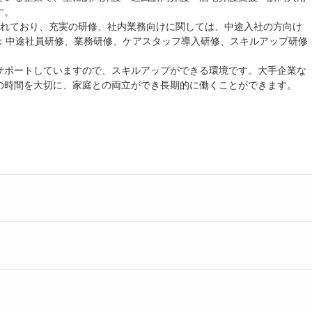
す。
成されており、充実の研修、社内業務向けに関しては、中途入社の方向け
例：中途社員研修、業務研修、ケアスタッフ導入研修、スキルアップ研修
サポートしていますので、スキルアップができる環境です。大手企業な
の時間を大切に、家庭との両立ができ長期的に働くことができます。