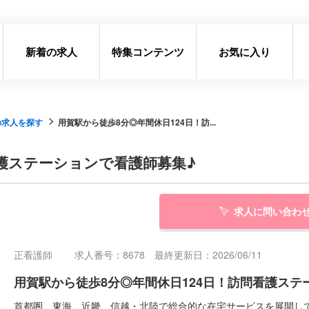
新着の求人
特集コンテンツ
お気に入り
の求人を探す
用賀駅から徒歩8分◎年間休日124日！訪...
看護ステーションで看護師募集♪
求人に問い合わ
正看護師
求人番号：8678 最終更新日：2026/06/11
用賀駅から徒歩8分◎年間休日124日！訪問看護ステ
首都圏、東海、近畿、信越・北陸で総合的な在宅サービスを展開し