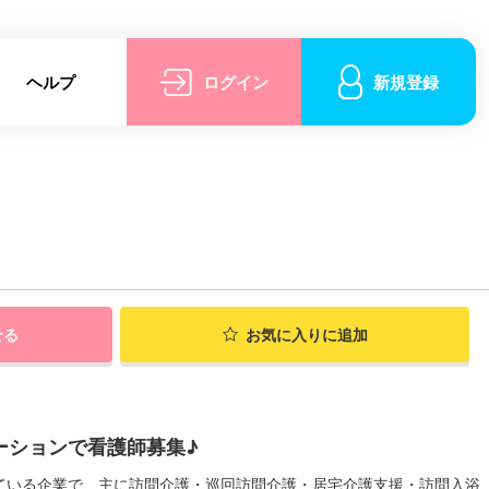
ヘルプ
ログイン
新規登録
せる
お気に入りに追加
ーションで看護師募集♪
ている企業で、主に訪問介護・巡回訪問介護・居宅介護支援・訪問入浴