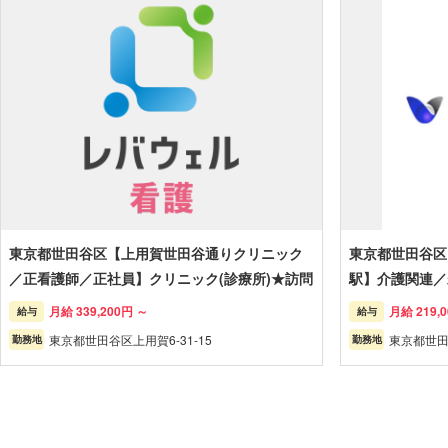
東京都世田谷区【上用賀世田谷通りクリニック
東京都世田谷区
／正看護師／正社員】クリニック(診療所)★訪問
駅】介護関連／
月給 339,200円 ～
月給 219,
給与
給与
東京都世田谷区上用賀6-31-15
東京都世
勤務地
勤務地