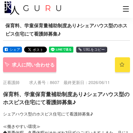
保育料、学童保育量補助制度あり♪シェアハウス型のホス
ピス住宅にて看護師募集♪
シェア
URLをコピー
求人に問い合わせる
正看護師
求人番号：8607 最終更新日：2026/06/11
保育料、学童保育量補助制度あり♪シェアハウス型の
ホスピス住宅にて看護師募集♪
シェアハウス型のホスピス住宅にて看護師募集♪
≪働きやすい環境≫
◆夏季休暇、冬季休暇がそれぞれ3日ずつございます！また、月に1