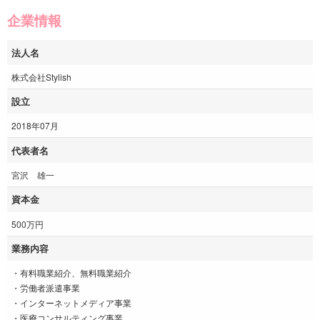
企業情報
法人名
株式会社Stylish
設立
2018年07月
代表者名
宮沢 雄一
資本金
500万円
業務内容
・有料職業紹介、無料職業紹介
・労働者派遣事業
・インターネットメディア事業
・医療コンサルティング事業