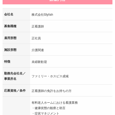
会社名
株式会社Stylish
募集職種
正看護師
雇用形態
正社員
施設形態
介護関連
特徴
未経験歓迎
勤務先会社名／
ファミリー・ホスピス成城
事業所名
応募資格／条件
正看護師の免許をお持ちの方
有料老人ホームにおける看護業務
・健康状態の観察と助言
・症状マネジメント