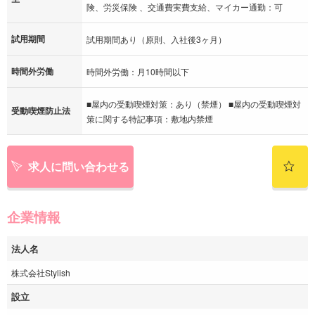
険、労災保険 、交通費実費支給、マイカー通勤：可
試用期間
試用期間あり（原則、入社後3ヶ月）
時間外労働
時間外労働：月10時間以下
■屋内の受動喫煙対策：あり（禁煙） ■屋内の受動喫煙対
受動喫煙防止法
策に関する特記事項：敷地内禁煙
求人に問い合わせる
企業情報
法人名
株式会社Stylish
設立