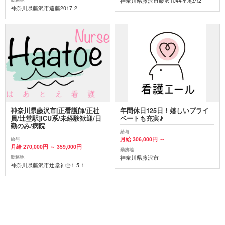
神奈川県藤沢市藤沢1044番地の2
神奈川県藤沢市遠藤2017-2
神奈川県藤沢市[正看護師/正社
年間休日125日！嬉しいプライ
員/辻堂駅]ICU系/未経験歓迎/日
ベートも充実♪
勤のみ/病院
給与
月給 306,000円 ～
給与
月給 270,000円 ～ 359,000円
勤務地
神奈川県藤沢市
勤務地
神奈川県藤沢市辻堂神台1-5-1