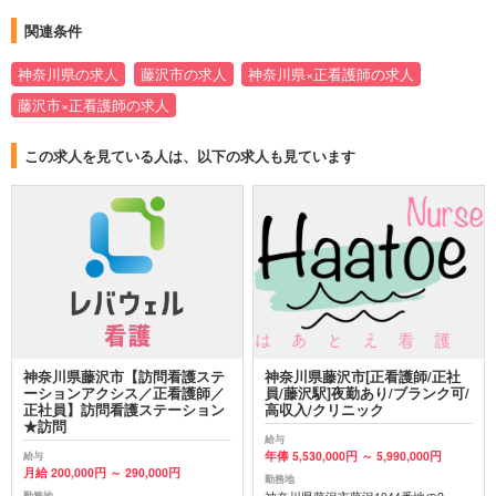
関連条件
神奈川県の求人
藤沢市の求人
神奈川県×正看護師の求人
藤沢市×正看護師の求人
この求人を見ている人は、以下の求人も見ています
神奈川県藤沢市【訪問看護ステ
神奈川県藤沢市[正看護師/正社
ーションアクシス／正看護師／
員/藤沢駅]夜勤あり/ブランク可/
正社員】訪問看護ステーション
高収入/クリニック
★訪問
給与
年俸 5,530,000円 ～ 5,990,000円
給与
月給 200,000円 ～ 290,000円
勤務地
勤務地