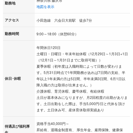
神奈川県 藤沢市
勤務地
地図を表示
アクセス
小田急線 六会日大前駅 徒歩7分
勤務時間
9:00～18:00（休憩60分）
年間休日120日
土曜日・日曜日・年末年始休暇（12月29日～1月3日+1日
（12月1日～1月31日までに取得可能））
夏季休暇（初年度は入職時期によって日数が変わりま
す。5月31日時点で1年間勤務があれば7日間の支給、半
休日･休暇
年以上1年未満の方は5日間、半年未満3日間、6月1日以
降入職の方は取得が出来ません。）
介護休暇、育児休暇、慶弔休暇、有給休暇
土日が基本休みになりますが、月2回程度の出勤がありま
す。土日出勤をした際は、手当5,000円/日と代休を頂け
ます。土日休み可、産休育休取得実績あり
資格手当40,000円～
待遇及び福利厚
昇給有、退職金制度有、 厚生年金、雇用保険、健康保
生