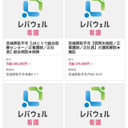
茨城県取手市【JAとりで総合医
茨城県取手市【西間木病院／正
療センター／正看護師／正社
看護師／正社員】介護医療院★
員】総合病院★病棟
施設
給与
給与
月給 280,350円 ～
月給 276,000円 ～
勤務地
勤務地
茨城県取手市本郷2-1-1
茨城県取手市戸頭1-8-21