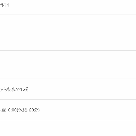
円/回
駅から徒歩で15分
0～翌10:00(休憩120分)