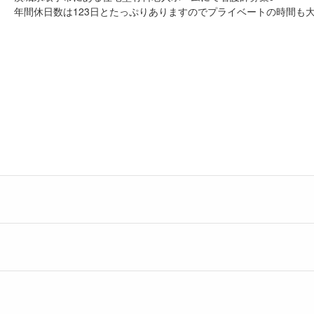
年間休日数は123日とたっぷりありますのでプライベートの時間も