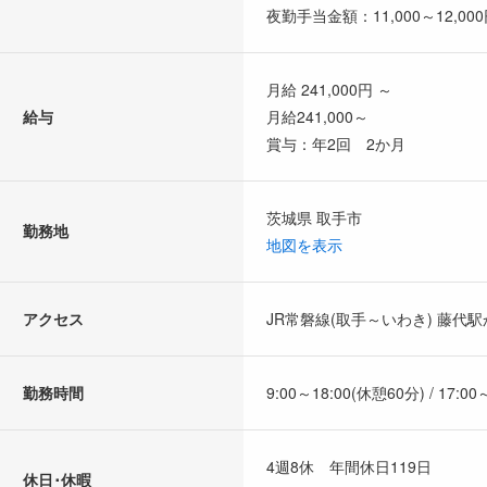
夜勤手当金額：11,000～12,000
月給 241,000円 ～
給与
月給241,000～
賞与：年2回 2か月
茨城県 取手市
勤務地
地図を表示
アクセス
JR常磐線(取手～いわき) 藤代
勤務時間
9:00～18:00(休憩60分) / 17:0
4週8休 年間休日119日
休日･休暇