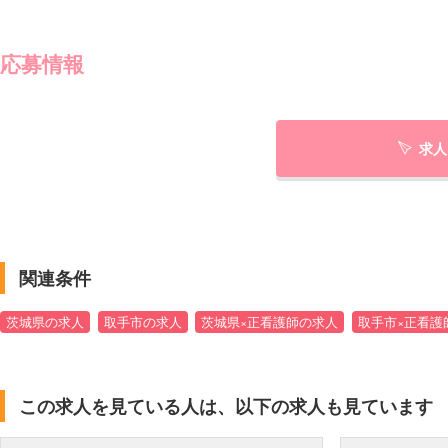
応募情報
求人
関連条件
茨城県の求人
取手市の求人
茨城県×正看護師の求人
取手市×正看護
この求人を見ている人は、以下の求人も見ています