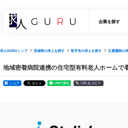
企業を探す
求人GURUトップ
茨城県の求人を探す
取手市の求人を探す
正看護師の
地域密着病院連携の住宅型有料老人ホームで
シェア
URLをコピー