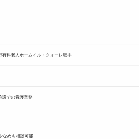
型有料老人ホームイル・クォーレ取手
の施設での看護業務
少なめも相談可能