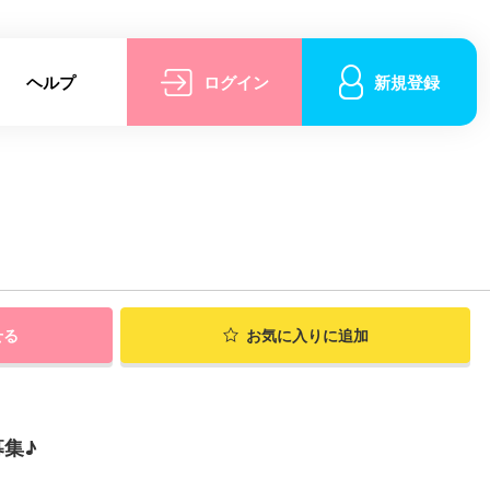
ヘルプ
ログイン
新規登録
せる
お気に入りに追加
集♪