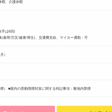
休暇、介護休暇
(取手は6回)
(雇用/労災/健康/厚生)、交通費支給、マイカー通勤：可
ヶ月）
煙） ■屋内の受動喫煙対策に関する特記事項：敷地内禁煙