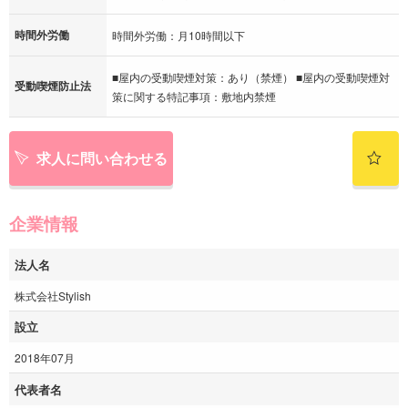
時間外労働
時間外労働：月10時間以下
■屋内の受動喫煙対策：あり（禁煙） ■屋内の受動喫煙対
受動喫煙防止法
策に関する特記事項：敷地内禁煙
求人に問い合わせる
企業情報
法人名
株式会社Stylish
設立
2018年07月
代表者名