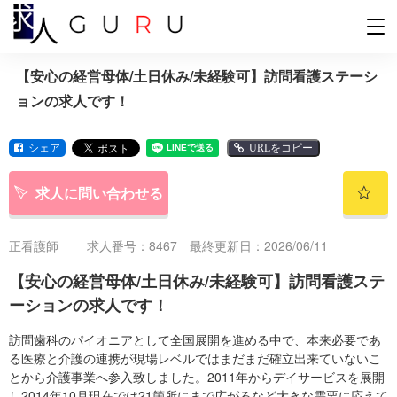
【安心の経営母体/土日休み/未経験可】訪問看護ステーシ
ョンの求人です！
シェア
URLをコピー
求人に問い合わせる
正看護師
求人番号：8467 最終更新日：2026/06/11
【安心の経営母体/土日休み/未経験可】訪問看護ステ
ーションの求人です！
訪問歯科のパイオニアとして全国展開を進める中で、本来必要であ
る医療と介護の連携が現場レベルではまだまだ確立出来ていないこ
とから介護事業へ参入致しました。2011年からデイサービスを展開
し2014年10月現在では21箇所にまで広がるなど大きな需要に応えて