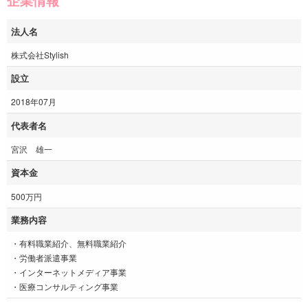
企業情報
法人名
株式会社Stylish
設立
2018年07月
代表者名
宮沢 雄一
資本金
500万円
業務内容
・有料職業紹介、無料職業紹介
・労働者派遣事業
・インターネットメディア事業
・医療コンサルティング事業