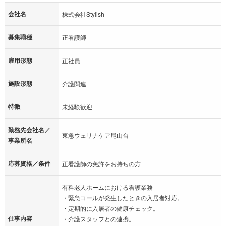
会社名
株式会社Stylish
募集職種
正看護師
雇用形態
正社員
施設形態
介護関連
特徴
未経験歓迎
勤務先会社名／
東急ウェリナケア尾山台
事業所名
応募資格／条件
正看護師の免許をお持ちの方
有料老人ホームにおける看護業務
・緊急コールが発生したときの入居者対応。
・定期的に入居者の健康チェック。
仕事内容
・介護スタッフとの連携。