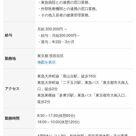
・東急病院との連携の窓口業務。
・外部医療機関との連携の窓口業務。
・その他入居者の健康管理業務。
月給 300,000円 ～
給与
・給与：月給300,000円～
・賞与：年2回・3か月
東京都 世田谷区
勤務地
地図を表示
東急大井町線「尾山台駅」徒歩16分
東急大井町線「二子玉川駅」東急バス「東京都市大南入
アクセス
口」徒歩2分
東急東横線「多摩川駅」東急バス「東京都市大南入口」
徒歩2分
8:30～17:30(休憩60分)
勤務時間
16:00～10:00(休憩120分)
4週9休(シフト制)、有給休暇・産前産後休暇・子の看護