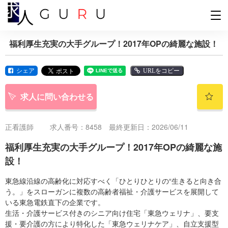
福利厚生充実の大手グループ！2017年OPの綺麗な施設！
シェア
URLをコピー
求人に問い合わせる
正看護師
求人番号：8458 最終更新日：2026/06/11
福利厚生充実の大手グループ！2017年OPの綺麗な施
設！
東急線沿線の高齢化に対応すべく「ひとりひとりの“生きると向き合
う。」をスローガンに複数の高齢者福祉・介護サービスを展開して
いる東急電鉄直下の企業です。
生活・介護サービス付きのシニア向け住宅「東急ウェリナ」、要支
援・要介護の方により特化した「東急ウェリナケア」、自立支援型