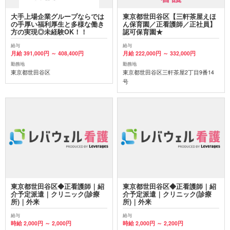
大手上場企業グループならでは
東京都世田谷区【三軒茶屋えほ
の手厚い福利厚生と多様な働き
ん保育園／正看護師／正社員】
方の実現◎未経験OK！！
認可保育園★
給与
給与
月給 391,000円 ～ 408,400円
月給 222,000円 ～ 332,000円
勤務地
勤務地
東京都世田谷区
東京都世田谷区三軒茶屋2丁目9番14
号
東京都世田谷区◆正看護師｜紹
東京都世田谷区◆正看護師｜紹
介予定派遣｜クリニック(診療
介予定派遣｜クリニック(診療
所)｜外来
所)｜外来
給与
給与
時給 2,000円 ～ 2,000円
時給 2,000円 ～ 2,200円