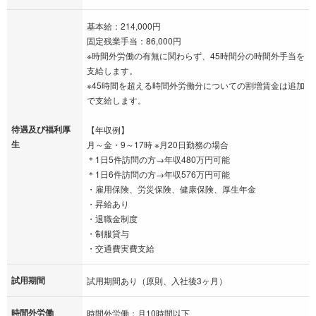
基本給：214,000円
固定残業手当：86,000円
※時間外労働の有無に関わらず、45時間分の時間外手当を
支給します。
※45時間を超える時間外労働分についての割増賃金は追加
で支給します。
待遇及び福利厚
【年収例】
生
月～金・9～17時 ※月20日勤務の場合
＊1日5件訪問の方→年収480万円可能
＊1日6件訪問の方→年収576万円可能
・雇用保険、労災保険、健康保険、厚生年金
・昇給あり
・退職金制度
・制服貸与
・交通費実費支給
試用期間
試用期間あり（原則、入社後3ヶ月）
時間外労働
時間外労働：月10時間以下