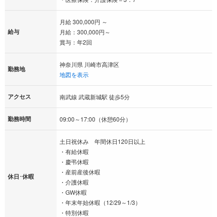
月給 300,000円 ～
給与
月給：300,000円～
賞与：年2回
神奈川県 川崎市高津区
勤務地
地図を表示
アクセス
南武線 武蔵新城駅 徒歩5分
勤務時間
09:00～17:00（休憩60分）
土日祝休み 年間休日120日以上
・有給休暇
・慶弔休暇
・産前産後休暇
休日･休暇
・介護休暇
・GW休暇
・年末年始休暇（12/29～1/3）
・特別休暇