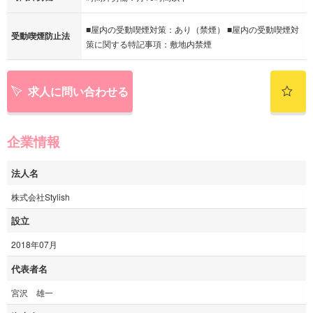
■屋内の受動喫煙対策：あり（禁煙） ■屋内の受動喫煙対
受動喫煙防止法
策に関する特記事項：敷地内禁煙
求人に問い合わせる
企業情報
法人名
株式会社Stylish
設立
2018年07月
代表者名
宮沢 雄一