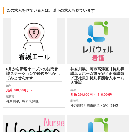
この求人を見ている人は、以下の求人も見ています
6月から新規オープンの訪問看
神奈川県川崎市高津区【特別養
護ステーションで経験を活かし
護老人ホーム蟹ヶ谷／正看護師
てみませんか★
／正社員】特別養護老人ホーム
★施設
給与
月給 300,000円 ～
給与
月給 296,000円 ～ 416,000円
勤務地
神奈川県川崎市高津区
勤務地
神奈川県川崎市高津区蟹ケ谷265-1