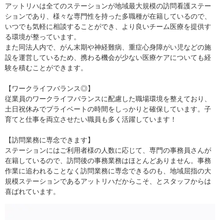
アットリハは全てのステーションが地域最大規模の訪問看護ステー
ションであり、様々な専門性を持った多職種が在籍しているので、
いつでも気軽に相談することができ、より良いチーム医療を提供す
る環境が整っています。
また同法人内で、がん末期や神経難病、重症心身障がい児などの施
設を運営しているため、携わる機会が少ない医療ケアについても経
験を積むことができます。
【ワークライフバランス◎】
従業員のワークライフバランスに配慮した職場環境を整えており、
土日祝休みでプライベートの時間をしっかりと確保しています。子
育てと仕事を両立させたい職員も多く活躍しています！
【訪問業務に専念できます】
ステーションにはご利用者様の人数に応じて、専門の事務員さんが
在籍しているので、訪問後の事務業務はほとんどありません。事務
作業に追われることなく訪問業務に専念できるのも、地域屈指の大
規模ステーションであるアットリハだからこそ、とスタッフからは
喜ばれています。