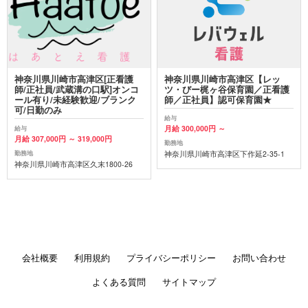
神奈川県川崎市高津区[正看護
神奈川県川崎市高津区【レッ
師/正社員/武蔵溝の口駅]オンコ
ツ・びー梶ヶ谷保育園／正看護
ール有り/未経験歓迎/ブランク
師／正社員】認可保育園★
可/日勤のみ
給与
月給 300,000円 ～
給与
月給 307,000円 ～ 319,000円
勤務地
神奈川県川崎市高津区下作延2-35-1
勤務地
神奈川県川崎市高津区久末1800-26
会社概要
利用規約
プライバシーポリシー
お問い合わせ
よくある質問
サイトマップ