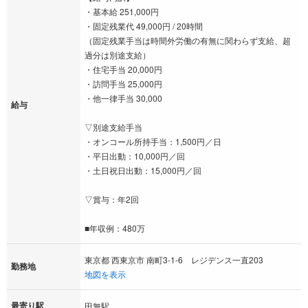
・基本給 251,000円
・固定残業代 49,000円 / 20時間
（固定残業手当は時間外労働の有無に関わらず支給、超
過分は別途支給）
・住宅手当 20,000円
・訪問手当 25,000円
・他一律手当 30,000
給与
▽別途支給手当
・オンコール所持手当：1,500円／日
・平日出動：10,000円／回
・土日祝日出動：15,000円／回
▽賞与：年2回
■年収例：480万
東京都 西東京市 南町3-1-6 レジデンス一直203
勤務地
地図を表示
最寄り駅
田無駅