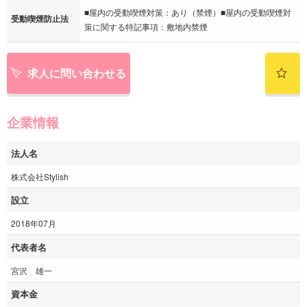
■屋内の受動喫煙対策：あり（禁煙）■屋内の受動喫煙対
受動喫煙防止法
策に関する特記事項：敷地内禁煙
求人に問い合わせる
企業情報
法人名
株式会社Stylish
設立
2018年07月
代表者名
宮沢 雄一
資本金