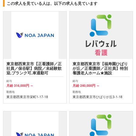
この求人を見ている人は、以下の求人も見ています
東京都西東京市【正看護師／正
東京都西東京市【福寿園ひばり
社員／保谷駅】病院／未経験歓
が丘／正看護師／正社員】特別
迎,ブランク可,車通勤可
養護老人ホーム★施設
給与
給与
月給 316,000円 ～
月給 240,000円 ～
勤務地
勤務地
東京都西東京市栄町1-17-18
東京都西東京市ひばりが丘3-1-18