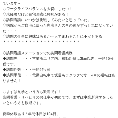
ています～
◇ワークライフバランスを大切にしたい！
◇未経験だけど在宅医療に興味がある！
◇訪問看護にいつかは挑戦してみたいと思っていた。
◇病院からご自宅に戻った患者さんのその後がずっと気になってい
た・・・
◇訪問の仕事に興味はあるが一人でまわることに不安もある
＊＊＊＊＊＊＊＊＊＊＊＊＊＊＊＊＊＊＊＊＊
◇訪問看護ステーションでの訪問看護業務
◆訪問先 ・・・営業所エリア内。移動距離は3km以内、平均15分
程です。
◆訪問件数・・・平均5件/日
◆訪問手段・・・電動自転車で坂道もラクラクです ※車の運転はあ
りません！
◇まずは見学という方も歓迎です！
訪問看護・リハビリのお仕事が初めてで、まずは事業所見学をした
いという方も歓迎です。
夏季休暇あり / 年間休日は124日。