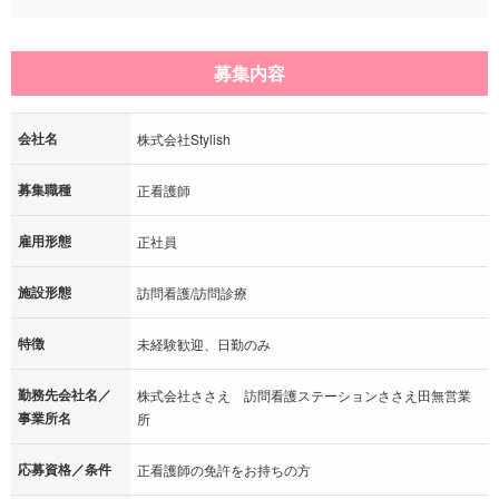
募集内容
会社名
株式会社Stylish
募集職種
正看護師
雇用形態
正社員
施設形態
訪問看護/訪問診療
特徴
未経験歓迎、日勤のみ
勤務先会社名／
株式会社ささえ 訪問看護ステーションささえ田無営業
事業所名
所
応募資格／条件
正看護師の免許をお持ちの方