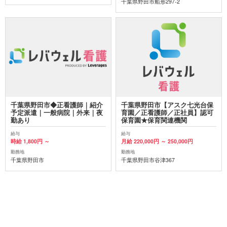
千葉県野田市船形297-2
千葉県野田市◆正看護師｜紹介
千葉県野田市【アスク七光台保
予定派遣｜一般病院｜外来｜夜
育園／正看護師／正社員】認可
勤あり
保育園★保育関連機関
給与
給与
時給 1,800円 ～
月給 220,000円 ～ 250,000円
勤務地
勤務地
千葉県野田市
千葉県野田市谷津367