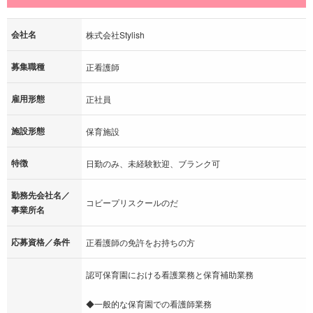
会社名
株式会社Stylish
募集職種
正看護師
雇用形態
正社員
施設形態
保育施設
特徴
日勤のみ、未経験歓迎、ブランク可
勤務先会社名／
コビープリスクールのだ
事業所名
応募資格／条件
正看護師の免許をお持ちの方
認可保育園における看護業務と保育補助業務
◆一般的な保育園での看護師業務