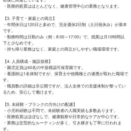
・医療的処置はほとんどなく、健康管理中心の業務となります。
【3. 子育て・家庭との両立】
・年間休日は120日と多めで、完全週休2日制（土日祝休み）が基本
です。
・勤務時間は日勤のみ（例：8:00～17:00）で、残業は月10時間以
下と少なめです。
・持ち帰り業務はなく、家庭との両立がしやすい職場環境です。
【4. 人員構成・施設規模】
・園児定員は60名の中規模認可保育園です。
・看護師は1名体制ですが、保育士や他職種との連携が取れた職場で
す。
・職員数の詳細は非公開ですが、法人全体での支援体制が整ってい
るため、安心して働けます。
【5. 未経験・ブランクの方向けの配慮】
・小児科経験は不問で、未経験者の入職実績も多数あります。
・医療処置はほぼなしで、健康観察や日常的なケアが中心です。
・業務は定型的なルーティンが多く、引き継ぎも丁寧に行われま
す。