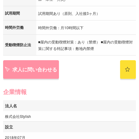
試用期間
試用期間あり（原則、入社後3ヶ月）
時間外労働
時間外労働：月10時間以下
■屋内の受動喫煙対策：あり（禁煙） ■屋内の受動喫煙対
受動喫煙防止法
策に関する特記事項：敷地内禁煙
求人に問い合わせる
企業情報
法人名
株式会社Stylish
設立
2018年07月