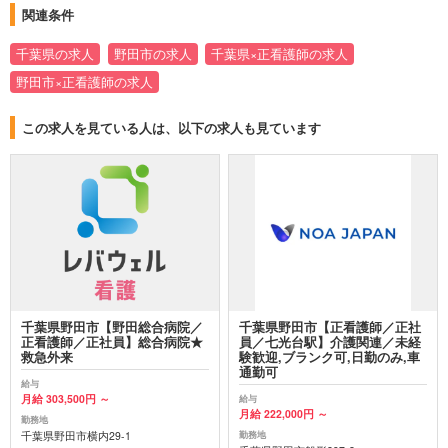
関連条件
千葉県の求人
野田市の求人
千葉県×正看護師の求人
野田市×正看護師の求人
この求人を見ている人は、以下の求人も見ています
千葉県野田市【野田総合病院／
千葉県野田市【正看護師／正社
正看護師／正社員】総合病院★
員／七光台駅】介護関連／未経
救急外来
験歓迎,ブランク可,日勤のみ,車
通勤可
給与
月給 303,500円 ～
給与
月給 222,000円 ～
勤務地
千葉県野田市横内29-1
勤務地