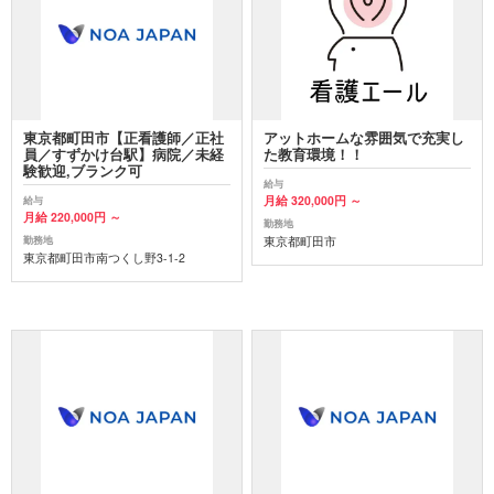
東京都町田市【正看護師／正社
アットホームな雰囲気で充実し
員／すずかけ台駅】病院／未経
た教育環境！！
験歓迎,ブランク可
給与
月給 320,000円 ～
給与
月給 220,000円 ～
勤務地
東京都町田市
勤務地
東京都町田市南つくし野3-1-2