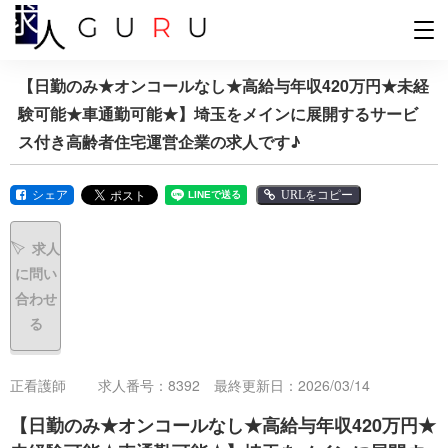
【日勤のみ★オンコールなし★高給与年収420万円★未経
験可能★車通勤可能★】埼玉をメインに展開するサービ
ス付き高齢者住宅運営企業の求人です♪
シェア
URLをコピー
求人
に問い
合わせ
る
正看護師
求人番号：8392 最終更新日：2026/03/14
【日勤のみ★オンコールなし★高給与年収420万円★