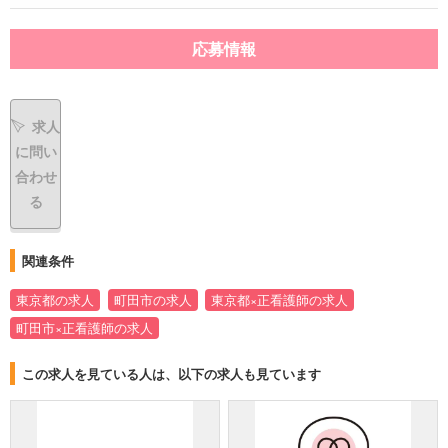
応募情報
求人
に問い
合わせ
る
関連条件
東京都の求人
町田市の求人
東京都×正看護師の求人
町田市×正看護師の求人
この求人を見ている人は、以下の求人も見ています