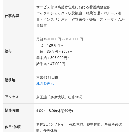
サービス付き高齢者住宅における看護業務全般
バイタルチェック・状態観察・服薬管理・バルーン処
仕事内容
置・インスリン注射・経管栄養・褥瘡・ストーマ・入浴
後処置
月給 350,000円 ～ 370,000円
年収：420万円～
給与
月給：35万円～37万円
基本給：303,000円～
諸手当：47,000円
東京都 町田市
勤務地
地図を表示
アクセス
京王線「多摩境駅」徒歩10分
勤務時間
9:00～18:00(休憩60分)
週休2日(シフト制)、有給休暇、慶弔休暇、産前産後休
休日･休暇
暇、介護休暇