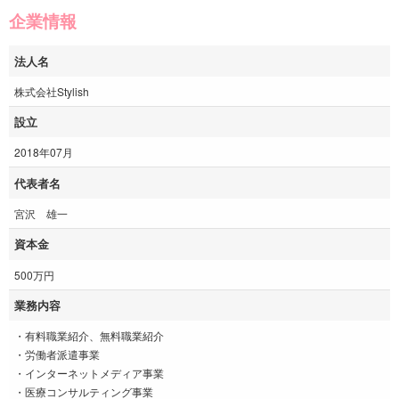
企業情報
法人名
株式会社Stylish
設立
2018年07月
代表者名
宮沢 雄一
資本金
500万円
業務内容
・有料職業紹介、無料職業紹介
・労働者派遣事業
・インターネットメディア事業
・医療コンサルティング事業