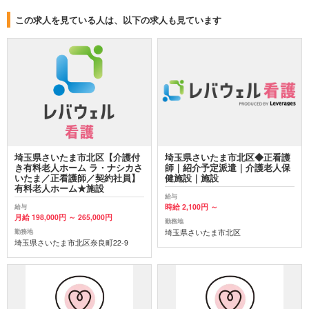
この求人を見ている人は、以下の求人も見ています
埼玉県さいたま市北区【介護付
埼玉県さいたま市北区◆正看護
き有料老人ホーム ラ・ナシカさ
師｜紹介予定派遣｜介護老人保
いたま／正看護師／契約社員】
健施設｜施設
有料老人ホーム★施設
給与
時給 2,100円 ～
給与
月給 198,000円 ～ 265,000円
勤務地
埼玉県さいたま市北区
勤務地
埼玉県さいたま市北区奈良町22-9