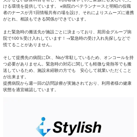
ける環境を提供しています。 ※病院のベテランナースと明昭の役職
者のナースが月1回情報共有の場を設け、それによりスムーズに連携
がとれ、相談もできる関係ができています。
また緊急時の搬送先が施設ごとに決まっており、苑田会グループ病
院で100％受け入れしています！→緊急時の受け入れ先探しなどで
慌てることがありません。
そして提携先の病院にDr.、Nsが常駐しているため、オンコールを持
つ必要がありません。緊急時の対応に関しても軽微な発熱等でも搬
送しているため、施設未経験の方でも 安心して就業いただくこと
が出来ます。
提携病院から週一回の訪問診療が実施されており、利用者様の健康
状態を適宜確認しています。