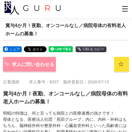
賞与4か月！夜勤、オンコールなし／病院母体の有料老人
ホームの募集！
シェア
URLをコピー
求人に問い合わせる
正看護師
求人番号：8337 最終更新日：2026/07/10
賞与4か月！夜勤、オンコールなし／病院母体の有料
老人ホームの募集！
明昭の特徴は、何と言っても病院との医療連携の強さです！
母体となる、医療法人社団「苑田グループ」内に、内科・外科はも
ちろん、脳神経外科や整形外科・心臓血管外科といった高齢者には
欠かせない診療科目を有し、利用者様やそのご家族にも安心いただ