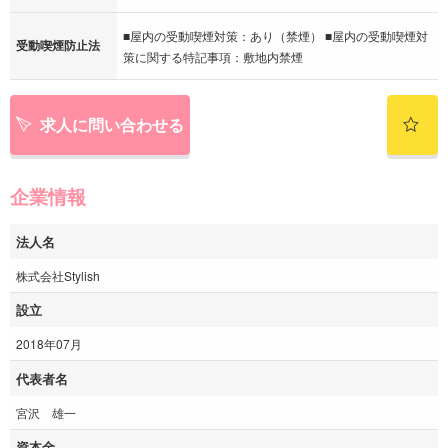
■屋内の受動喫煙対策：あり（禁煙） ■屋内の受動喫煙対
受動喫煙防止法
策に関する特記事項：敷地内禁煙
求人に問い合わせる
企業情報
法人名
株式会社Stylish
設立
2018年07月
代表者名
宮沢 雄一
資本金