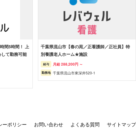
時間5時間！ 上
千葉県流山市【春の苑／正看護師／正社員】特
心して勤務可能
別養護老人ホーム★施設
月給 288,200円 ～
給与
千葉県流山市東深井520-1
勤務地
シーポリシー
お問い合わせ
よくある質問
サイトマップ