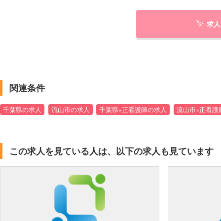
求人
関連条件
千葉県の求人
流山市の求人
千葉県×正看護師の求人
流山市×正看護
この求人を見ている人は、以下の求人も見ています