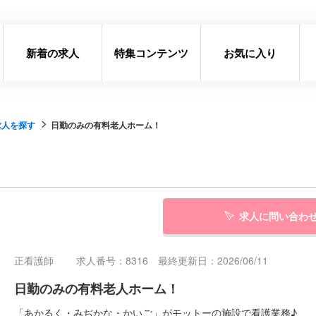
新着の求人
特集コンテンツ
お気に入り
求人を探す
日勤のみの有料老人ホーム！
求人に問い合わ
正看護師
求人番号：8316 最終更新日：2026/06/11
日勤のみの有料老人ホーム！
「あかるく・みぢかな・かいご」がモットーの施設で看護業務♪