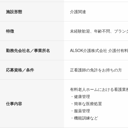
施設形態
介護関連
特徴
未経験歓迎、年齢不問、ブラン
勤務先会社名／事業所名
ALSOK介護株式会社 介護付
応募資格／条件
正看護師の免許をお持ちの方
有料老人ホームにおける看護業
・健康管理
仕事内容
・簡単な医療処置
・服薬管理
・機能訓練など