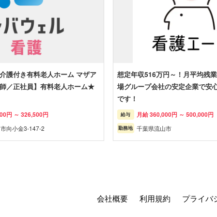
介護付き有料老人ホーム マザア
想定年収516万円～！月平均残業
師／正社員】有料老人ホーム★
場グループ会社の安定企業で安
です！
00円 ～ 326,500円
月給 360,000円 ～ 500,000円
給与
向小金3-147-2
千葉県流山市
勤務地
会社概要
利用規約
プライバ