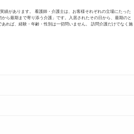
上の実績があります。 看護師・介護士は、お客様それぞれの立場にたった
初から最期まで寄り添う介護」です。入居されたその日から、最期のと
であれば、経験・年齢・性別は一切問いません。 訪問介護だけでなく施