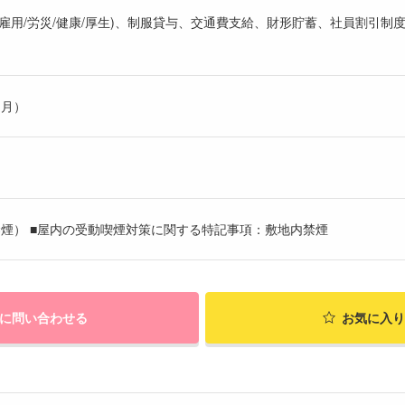
雇用/労災/健康/厚生)、制服貸与、交通費支給、財形貯蓄、社員割引制度
ヶ月）
煙） ■屋内の受動喫煙対策に関する特記事項：敷地内禁煙
に問い合わせる
お気に入り