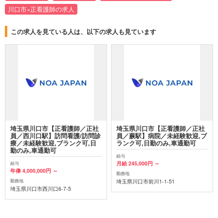
川口市×正看護師の求人
この求人を見ている人は、以下の求人も見ています
埼玉県川口市【正看護師／正社
埼玉県川口市【正看護師／正社
員／西川口駅】訪問看護/訪問診
員／蕨駅】病院／未経験歓迎,ブ
療／未経験歓迎,ブランク可,日
ランク可,日勤のみ,車通勤可
勤のみ,車通勤可
給与
月給 245,000円 ～
給与
年俸 4,000,000円 ～
勤務地
埼玉県川口市前川1-1-51
勤務地
埼玉県川口市西川口6-7-5