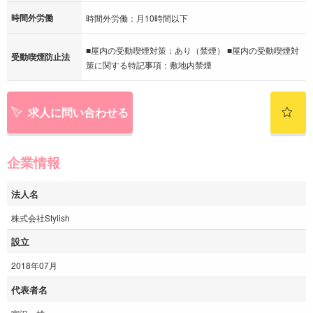
時間外労働
時間外労働：月10時間以下
■屋内の受動喫煙対策：あり（禁煙） ■屋内の受動喫煙対
受動喫煙防止法
策に関する特記事項：敷地内禁煙
求人に問い合わせる
企業情報
法人名
株式会社Stylish
設立
2018年07月
代表者名