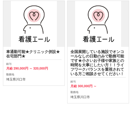
車通勤可能★クリニック併設★
全国展開している施設でオンコ
在宅部門★
ールなしの日勤のみで勤務可能
です★小さいお子様や家族との
給与
時間を大事にしたい方！！ライ
月給 290,000円 ～ 320,000円
フワークバランスを重視されて
いる方ご相談させてください！
勤務地
埼玉県川口市
給与
月給 300,000円 ～
勤務地
埼玉県川口市