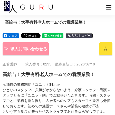
高給与！大手有料老人ホームでの看護業務！
シェア
URLをコピー
求人に問い合わせる
正看護師
求人番号：8295 最終更新日：2026/07/10
高給与！大手有料老人ホームでの看護業務！
≪独自の業務制度『ユニット制』≫
ひとりのスタッフに負担がかからないよう、介護スタッフ・看護ス
タッフともに『ユニット制』でご勤務いただきます。時間・スタッ
フごとに業務を割り振り、入居者へのケアもスタッフの業務も分担
しております。初めての施設ナースさんや業務の連携が不安・・・
という方も制度が整ったベストライフでお仕事なら安心ですよ。