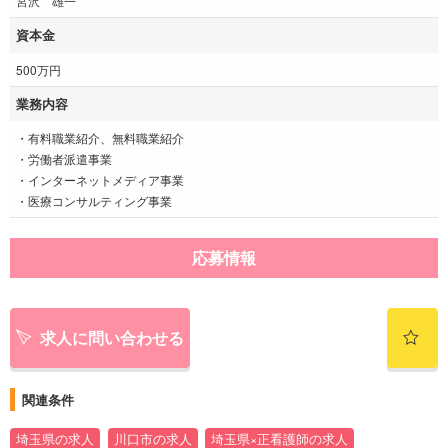
宮沢 雄一
資本金
500万円
業務内容
・有料職業紹介、無料職業紹介
・労働者派遣事業
・インターネットメディア事業
・医療コンサルティング事業
応募情報
求人に問い合わせる
関連条件
埼玉県の求人
川口市の求人
埼玉県×正看護師の求人