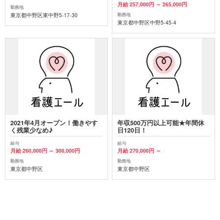
月給 257,000円 ～ 265,000円
勤務地
東京都中野区東中野5-17-30
勤務地
東京都中野区中野5-45-4
2021年4月オープン！働きやす
年収500万円以上可能★年間休
く残業少なめ♪
日120日！
給与
給与
月給 260,000円 ～ 300,000円
月給 270,000円 ～
勤務地
勤務地
東京都中野区
東京都中野区