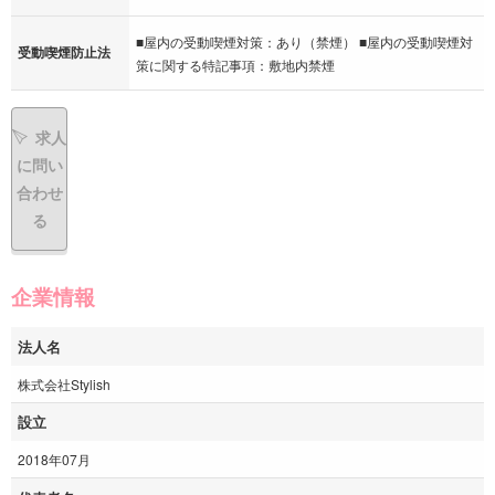
■屋内の受動喫煙対策：あり（禁煙） ■屋内の受動喫煙対
受動喫煙防止法
策に関する特記事項：敷地内禁煙
求人
に問い
合わせ
る
企業情報
法人名
株式会社Stylish
設立
2018年07月