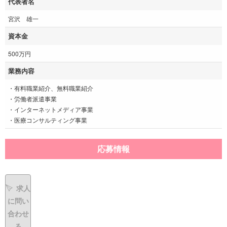
代表者名
宮沢 雄一
資本金
500万円
業務内容
・有料職業紹介、無料職業紹介
・労働者派遣事業
・インターネットメディア事業
・医療コンサルティング事業
応募情報
求人
に問い
合わせ
る