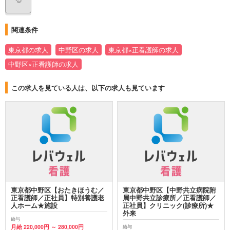
関連条件
東京都の求人
中野区の求人
東京都×正看護師の求人
中野区×正看護師の求人
この求人を見ている人は、以下の求人も見ています
東京都中野区【おたきほうむ／
東京都中野区【中野共立病院附
正看護師／正社員】特別養護老
属中野共立診療所／正看護師／
人ホーム★施設
正社員】クリニック(診療所)★
外来
給与
月給 220,000円 ～ 280,000円
給与