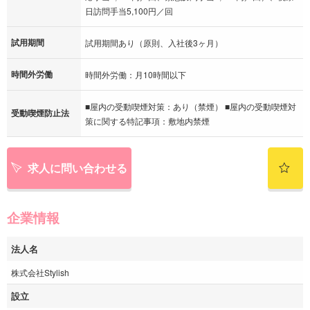
日訪問手当5,100円／回
試用期間
試用期間あり（原則、入社後3ヶ月）
時間外労働
時間外労働：月10時間以下
■屋内の受動喫煙対策：あり（禁煙） ■屋内の受動喫煙対
受動喫煙防止法
策に関する特記事項：敷地内禁煙
求人に問い合わせる
企業情報
法人名
株式会社Stylish
設立