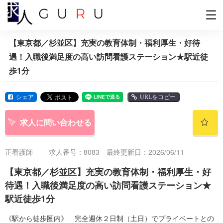
【東京都／杉並区】充実の教育体制・福利厚生・好待
遇！入職後満足度の高い訪問看護ステーション★駅近徒
歩1分
シェア
URLをコピー
求人に問い合わせる
正看護師
求人番号：8083 最終更新日：2026/06/11
【東京都／杉並区】充実の教育体制・福利厚生・好
待遇！入職後満足度の高い訪問看護ステーション★
駅近徒歩1分
《駅から徒歩圏内》 完全週休２日制（土日）でプライベートとの