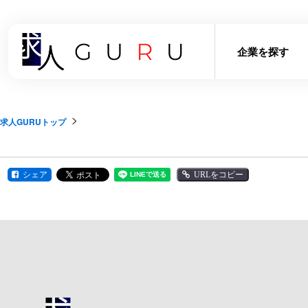
企業を探す
求人GURUトップ
シェア
URLをコピー