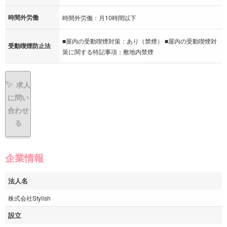
時間外労働
時間外労働：月10時間以下
■屋内の受動喫煙対策：あり（禁煙） ■屋内の受動喫煙対
受動喫煙防止法
策に関する特記事項：敷地内禁煙
求人
に問い
合わせ
る
企業情報
法人名
株式会社Stylish
設立