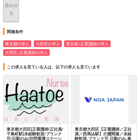
合わせ
る
関連条件
東京都の求人
大田区の求人
東京都×正看護師の求人
大田区×正看護師の求人
この求人を見ている人は、以下の求人も見ています
東京都大田区[正看護師/正社員/
東京都大田区【正看護師／正社
千鳥町駅]未経験歓迎/ブランク
員／西馬込駅】介護関連／未経
可/日勤のみ/訪問看護ステーシ
験歓迎,ブランク可,日勤のみ,車