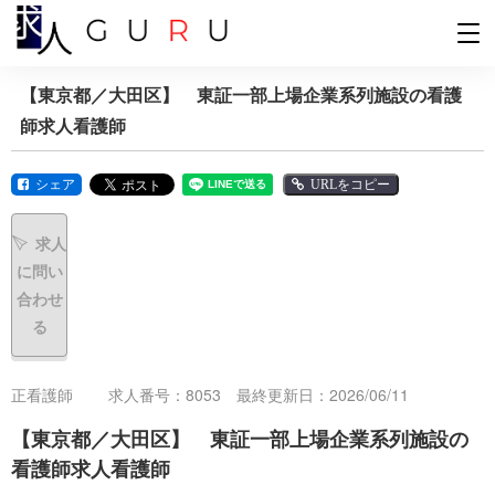
【東京都／大田区】 東証一部上場企業系列施設の看護
師求人看護師
シェア
URLをコピー
求人
に問い
合わせ
る
正看護師
求人番号：8053 最終更新日：2026/06/11
【東京都／大田区】 東証一部上場企業系列施設の
看護師求人看護師