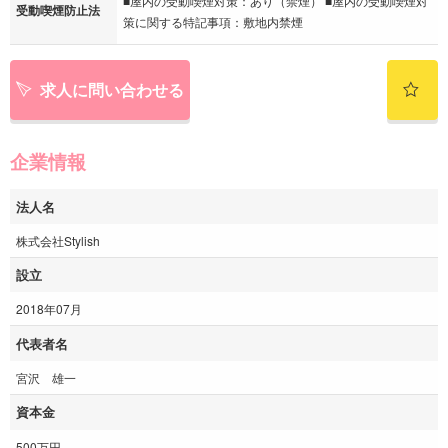
■屋内の受動喫煙対策：あり（禁煙） ■屋内の受動喫煙対
受動喫煙防止法
策に関する特記事項：敷地内禁煙
求人に問い合わせる
企業情報
法人名
株式会社Stylish
設立
2018年07月
代表者名
宮沢 雄一
資本金
500万円