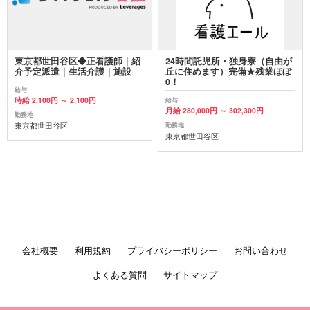
東京都世田谷区◆正看護師｜紹
24時間託児所・独身寮（自由が
介予定派遣｜生活介護｜施設
丘に住めます）完備★残業ほぼ
0！
給与
時給 2,100円 ～ 2,100円
給与
月給 280,000円 ～ 302,300円
勤務地
東京都世田谷区
勤務地
東京都世田谷区
会社概要
利用規約
プライバシーポリシー
お問い合わせ
よくある質問
サイトマップ