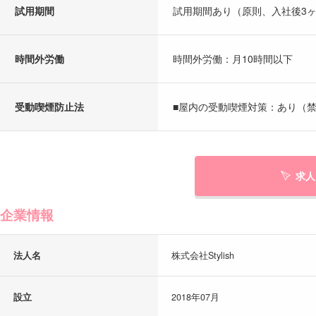
試用期間
試用期間あり（原則、入社後3
時間外労働
時間外労働：月10時間以下
受動喫煙防止法
■屋内の受動喫煙対策：あり（禁
求人
企業情報
法人名
株式会社Stylish
設立
2018年07月