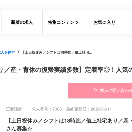
新着の求人
特集コンテンツ
お気に入り
求人を探す
【土日祝休み／シフトは18時迄／借上社宅...
あり／産・育休の復帰実績多数】定着率◎！人気
求人に問い合わ
正看護師
求人番号：7966 最終更新日：2026/06/11
【土日祝休み／シフトは18時迄／借上社宅あり／産
さん募集☆