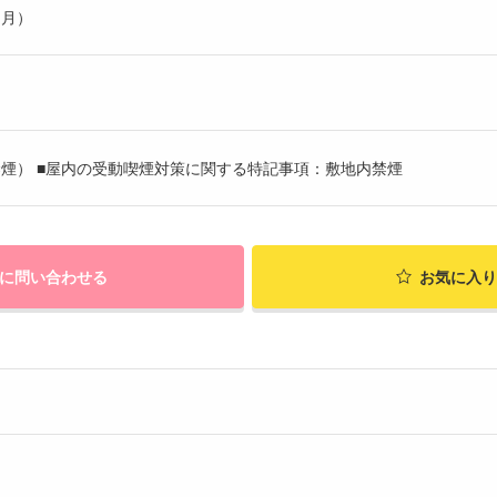
ヶ月）
煙） ■屋内の受動喫煙対策に関する特記事項：敷地内禁煙
に問い合わせる
お気に入り