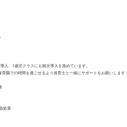
ト
を導入、1歳児クラスにも順次導入を進めています。
保育園での時間を過ごせるよう保育士と一緒にサポートをお願いします
務
急処置