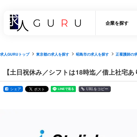
企業を探す
求人GURUトップ
東京都の求人を探す
昭島市の求人を探す
正看護師の
【土日祝休み／シフトは18時迄／借上社宅
シェア
URLをコピー