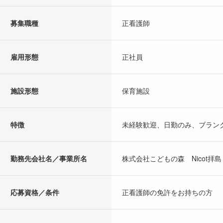
募集職種
正看護師
雇用形態
正社員
施設形態
保育施設
特徴
未経験歓迎、日勤のみ、ブラン
勤務先会社名／事業所名
株式会社こどもの森 Nicot拝島
応募資格／条件
正看護師の免許をお持ちの方