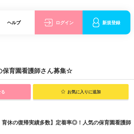
ヘルプ
ログイン
新規登録
の保育園看護師さん募集☆
せる
お気に入りに追加
・育休の復帰実績多数】定着率◎！人気の保育園看護師