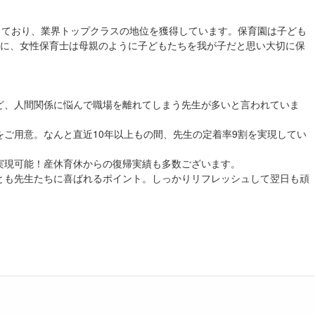
しており、業界トップクラスの地位を獲得しています。保育園は子ども
うに、女性保育士は母親のように子どもたちを我が子だと思い大切に保
ど、人間関係に悩んで職場を離れてしまう先生が多いと言われていま
ご用意。なんと直近10年以上もの間、先生の定着率9割を実現してい
実現可能！産休育休からの復帰実績も多数ございます。
とも先生たちに喜ばれるポイント。しっかりリフレッシュして翌日も頑