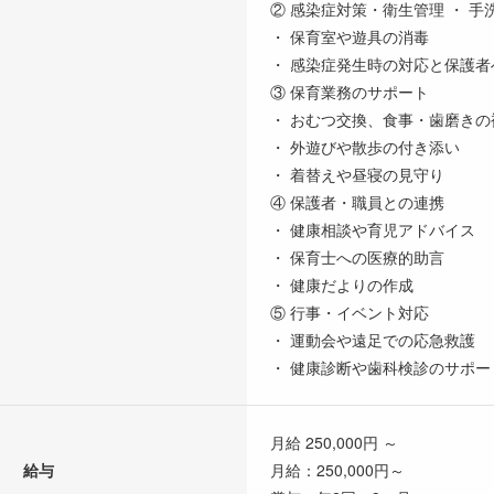
② 感染症対策・衛生管理 ・ 
・ 保育室や遊具の消毒
・ 感染症発生時の対応と保護者
③ 保育業務のサポート
・ おむつ交換、食事・歯磨きの
・ 外遊びや散歩の付き添い
・ 着替えや昼寝の見守り
④ 保護者・職員との連携
・ 健康相談や育児アドバイス
・ 保育士への医療的助言
・ 健康だよりの作成
⑤ 行事・イベント対応
・ 運動会や遠足での応急救護
・ 健康診断や歯科検診のサポー
月給 250,000円 ～
給与
月給：250,000円～