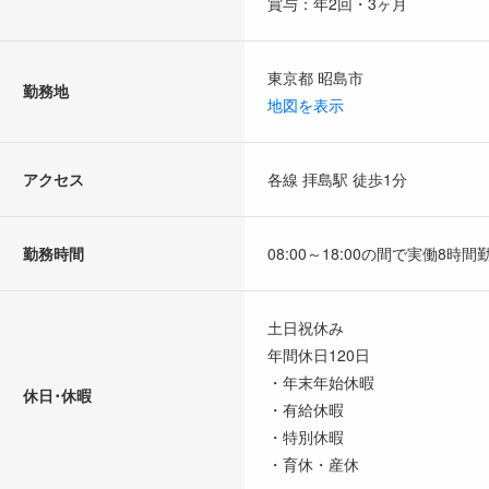
賞与：年2回・3ヶ月
東京都 昭島市
勤務地
地図を表示
アクセス
各線 拝島駅 徒歩1分
勤務時間
08:00～18:00の間で実働8時
土日祝休み
年間休日120日
・年末年始休暇
休日･休暇
・有給休暇
・特別休暇
・育休・産休