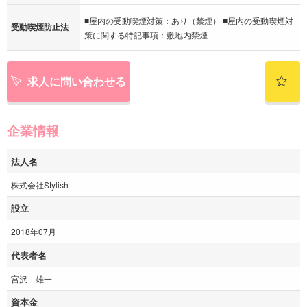
■屋内の受動喫煙対策：あり（禁煙） ■屋内の受動喫煙対
受動喫煙防止法
策に関する特記事項：敷地内禁煙
求人に問い合わせる
企業情報
法人名
株式会社Stylish
設立
2018年07月
代表者名
宮沢 雄一
資本金