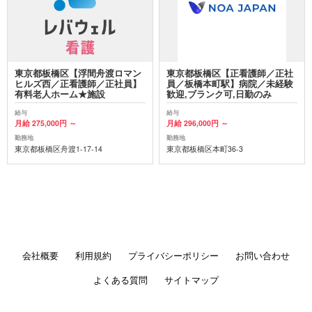
東京都板橋区【浮間舟渡ロマン
東京都板橋区【正看護師／正社
ヒルズ西／正看護師／正社員】
員／板橋本町駅】病院／未経験
有料老人ホーム★施設
歓迎,ブランク可,日勤のみ
給与
給与
月給 275,000円 ～
月給 296,000円 ～
勤務地
勤務地
東京都板橋区舟渡1-17-14
東京都板橋区本町36-3
会社概要
利用規約
プライバシーポリシー
お問い合わせ
よくある質問
サイトマップ