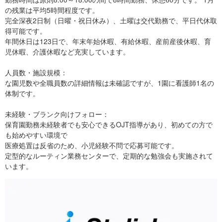
の残業は平均5時間程度です。
完全深夜2日制（日曜・祝日休み）、土曜は交代勤務で、平日代休取
得可能です。
年間休日は123日で、年末年始休暇、有給休暇、産前産後休暇、育
児休暇、介護休暇など充実しています。
人員数・施設規模：
な園児数や全職員数の詳細情報は未確認ですが、1園に看護師1名の
体制です。
未経験・ブランク向けフォロー：
保育園勤務未経験者でも安心できるOJT指導があり、初めての方で
も始めやすい環境で
医療処置は反省のため、小児経験不問で応募可能です。
定型的なルーティン業務センターで、定期的な勉強会も実施されて
います。