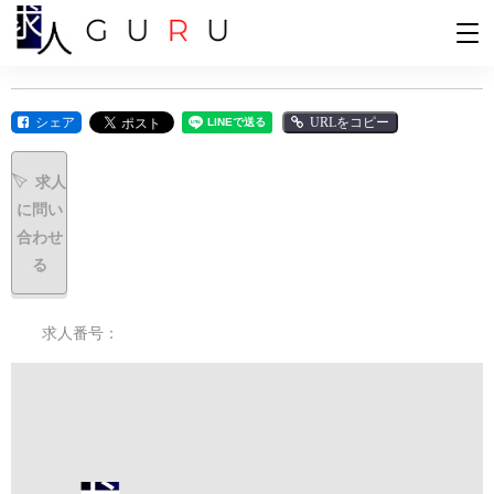
シェア
URLをコピー
求人
に問い
合わせ
る
求人番号：