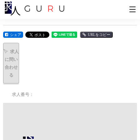
シェア
URLをコピー
求人
に問い
合わせ
る
求人番号：