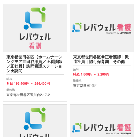
東京都世田谷区【ホームナーシ
東京都世田谷区◆正看護師｜派
ングモア世田谷用賀／正看護師
遣社員｜認可保育園｜その他
／正社員】訪問看護ステーショ
給与
ン★訪問
時給 1,800円 ～ 2,200円
給与
勤務地
月給 193,400円 ～ 254,400円
東京都世田谷区
勤務地
東京都世田谷区玉川台2-17-2