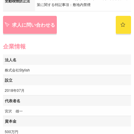
受動喫煙防止法
策に関する特記事項：敷地内禁煙
求人に問い合わせる
企業情報
法人名
株式会社Stylish
設立
2018年07月
代表者名
宮沢 雄一
資本金
500万円