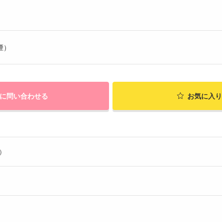
煙）
に問い合わせる
お気に入り
ト）