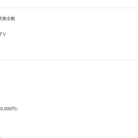
業務全般
守り
,000円）