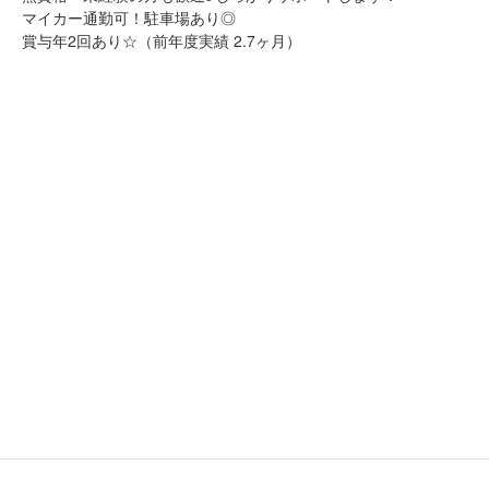
マイカー通勤可！駐車場あり◎
賞与年2回あり☆（前年度実績 2.7ヶ月）