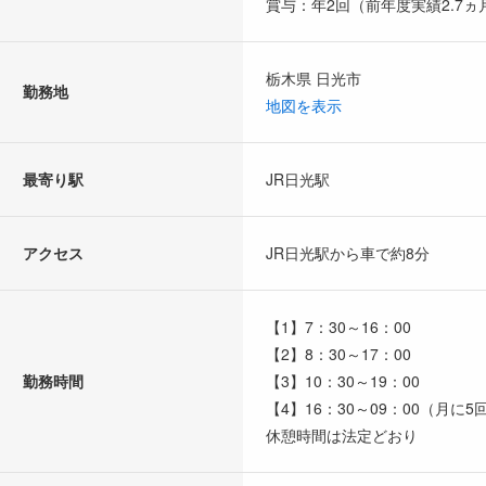
賞与：年2回（前年度実績2.7ヵ
栃木県 日光市
勤務地
地図を表示
最寄り駅
JR日光駅
アクセス
JR日光駅から車で約8分
【1】7：30～16：00
【2】8：30～17：00
勤務時間
【3】10：30～19：00
【4】16：30～09：00（月に5
休憩時間は法定どおり