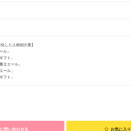
特化した人材紹介業】
ール」
ギフト」
養士エール」
エール」
ギフト」
に問い合わせる
お気に入り