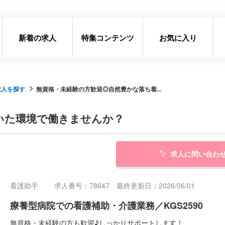
新着の求人
特集コンテンツ
お気に入り
求人を探す
無資格・未経験の方歓迎◎自然豊かな落ち着...
いた環境で働きませんか？
求人に問い合わ
看護助手
求人番号：78647 最終更新日：2026/06/01
療養型病院での看護補助・介護業務／KGS2590
無資格・未経験の方も歓迎♪しっかりサポートします！