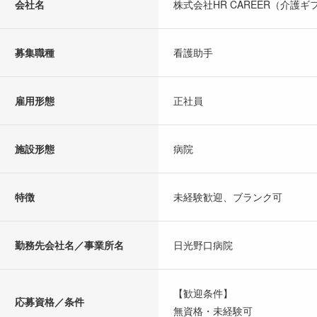
会社名
株式会社HR CAREER（介護ギ
募集職種
看護助手
雇用形態
正社員
施設形態
病院
特徴
未経験歓迎、ブランク可
勤務先会社名／事業所名
日光野口病院
【歓迎条件】
応募資格／条件
無資格・未経験可