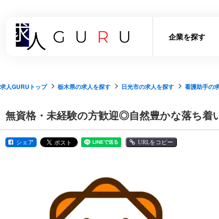
企業を探す
求人GURUトップ
栃木県の求人を探す
日光市の求人を探す
看護助手の
無資格・未経験の方歓迎◎自然豊かな落ち着
シェア
URLをコピー