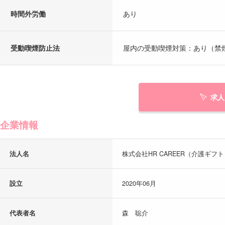
時間外労働
あり
受動喫煙防止法
屋内の受動喫煙対策：あり（禁
求人
企業情報
法人名
株式会社HR CAREER（介護ギフ
設立
2020年06月
代表者名
森 聡介