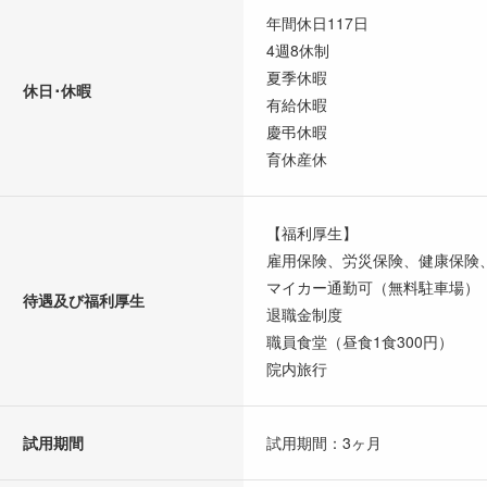
年間休日117日
4週8休制
夏季休暇
休日･休暇
有給休暇
慶弔休暇
育休産休
【福利厚生】
雇用保険、労災保険、健康保険
マイカー通勤可（無料駐車場）
待遇及び福利厚生
退職金制度
職員食堂（昼食1食300円）
院内旅行
試用期間
試用期間：3ヶ月