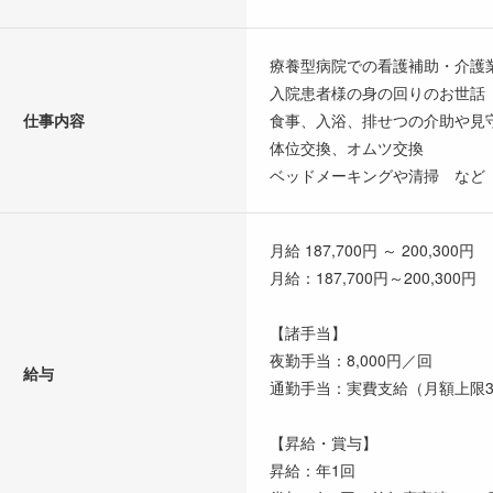
療養型病院での看護補助・介護
入院患者様の身の回りのお世話
仕事内容
食事、入浴、排せつの介助や見
体位交換、オムツ交換
ベッドメーキングや清掃 など
月給 187,700円 ～ 200,300円
月給：187,700円～200,300円
【諸手当】
夜勤手当：8,000円／回
給与
通勤手当：実費支給（月額上限30
【昇給・賞与】
昇給：年1回