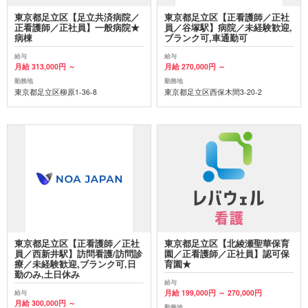
東京都足立区【足立共済病院／
東京都足立区【正看護師／正社
正看護師／正社員】一般病院★
員／谷塚駅】病院／未経験歓迎,
病棟
ブランク可,車通勤可
給与
給与
月給 313,000円 ～
月給 270,000円 ～
勤務地
勤務地
東京都足立区柳原1-36-8
東京都足立区西保木間3-20-2
東京都足立区【正看護師／正社
東京都足立区【北綾瀬聖華保育
員／西新井駅】訪問看護/訪問診
園／正看護師／正社員】認可保
療／未経験歓迎,ブランク可,日
育園★
勤のみ,土日休み
給与
月給 199,000円 ～ 270,000円
給与
月給 300,000円 ～
勤務地