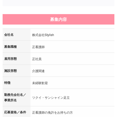
募集内容
会社名
株式会社Stylish
募集職種
正看護師
雇用形態
正社員
施設形態
介護関連
特徴
未経験歓迎
勤務先会社名／
ツクイ・サンシャイン足立
事業所名
応募資格／条件
正看護師の免許をお持ちの方