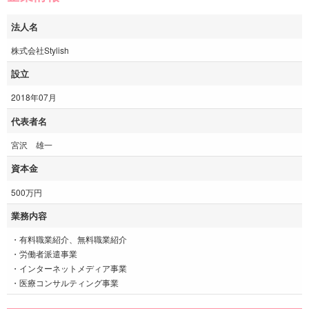
法人名
株式会社Stylish
設立
2018年07月
代表者名
宮沢 雄一
資本金
500万円
業務内容
・有料職業紹介、無料職業紹介
・労働者派遣事業
・インターネットメディア事業
・医療コンサルティング事業