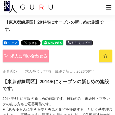
【東京都練馬区】2014/6にオープンの新しめの施設で
す。
シェア
URLをコピー
求人に問い合わせる
正看護師
求人番号：7779 最終更新日：2026/06/11
【東京都練馬区】2014/6にオープンの新しめの施設
です。
2014年6月に開設の新しめの施設です。日勤のみ！未経験・ブラン
クのある方もご応募可能です。
■「あらゆる人に生きる夢と勇気と希望を提供する」という基本理念
のもと、ご高齢の方や、障害をお持ちの方に対して各種福祉サービ