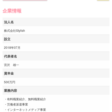
企業情報
法人名
株式会社Stylish
設立
2018年07月
代表者名
宮沢 雄一
資本金
500万円
業務内容
・有料職業紹介、無料職業紹介
・労働者派遣事業
・インターネットメディア事業