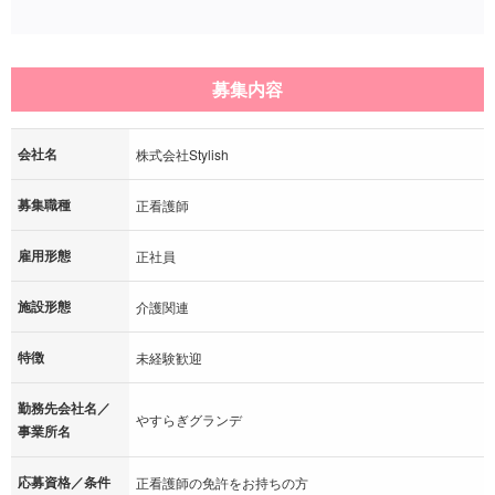
募集内容
会社名
株式会社Stylish
募集職種
正看護師
雇用形態
正社員
施設形態
介護関連
特徴
未経験歓迎
勤務先会社名／
やすらぎグランデ
事業所名
応募資格／条件
正看護師の免許をお持ちの方