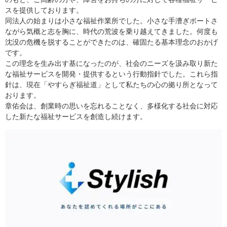
スを提供しております。
同法人の始まりは小さな福祉作業所でした。小さな手漕ぎボートさ
ながら気概と志を胸に、時代の荒波を乗り越えてきました。何度も
沈没の危機を脱することができたのは、確固たる基本理念のおかげ
です。
この理念を生み出す基になったのが、社会のニーズを汲み取り新た
な福祉サービスを開発・提供するという行動指針でした。これら指
針は、現在「やすらぎ福祉道」として私たちの心の拠り所となって
おります。
章佑会は、創業時の思いを忘れることなく、多様化する社会に対応
した新たな福祉サービスを創造し続けます。