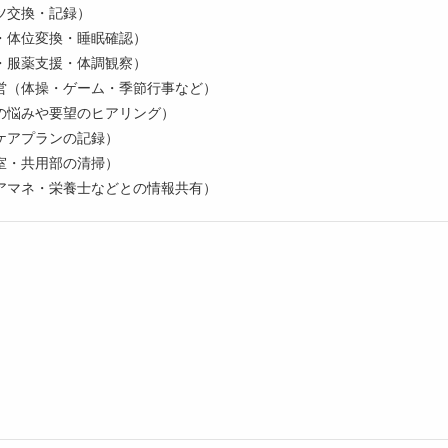
ツ交換・記録）
・体位変換・睡眠確認）
・服薬支援・体調観察）
営（体操・ゲーム・季節行事など）
の悩みや要望のヒアリング）
ケアプランの記録）
室・共用部の清掃）
アマネ・栄養士などとの情報共有）