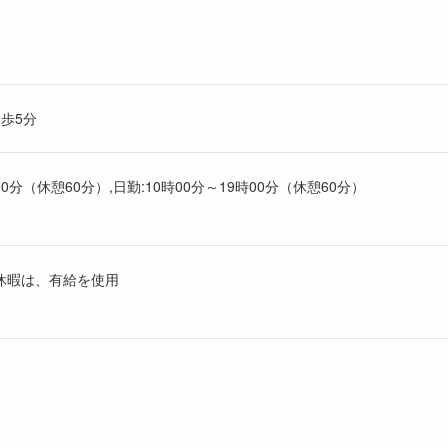
歩5分
00分（休憩60分）,日勤:10時00分～19時00分（休憩60分）
休暇は、有給を使用