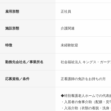
雇用形態
正社員
施設形態
介護関連
特徴
未経験歓迎
勤務先会社名／事業所名
社会福祉法人 キングス・ガーデ
応募資格／条件
正看護師の免許をお持ちの方
◆特別養護老人ホームでの代表
・入居者の食事介助（配膳・見
・入浴介助（衣類の着脱・洗身