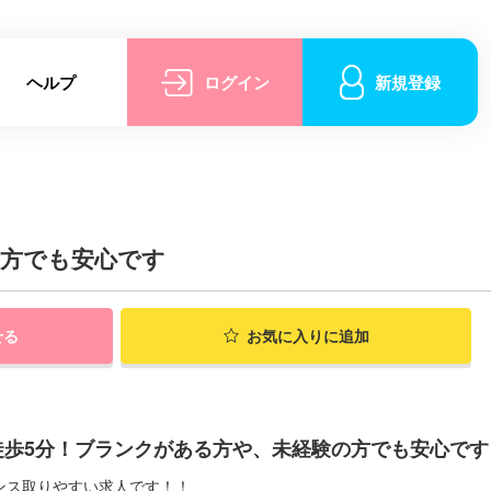
ヘルプ
ログイン
新規登録
の方でも安心です
せる
お気に入りに追加
徒歩5分！ブランクがある方や、未経験の方でも安心です
ンス取りやすい求人です！！