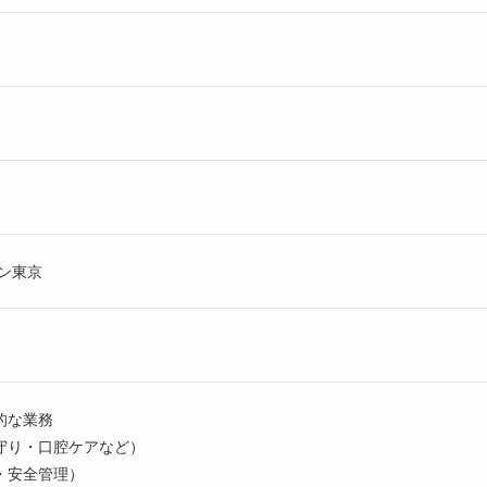
ン東京
的な業務
守り・口腔ケアなど）
・安全管理）