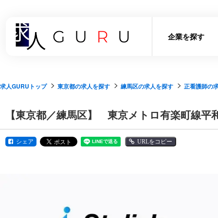
企業を探す
求人GURUトップ
東京都の求人を探す
練馬区の求人を探す
正看護師の
【東京都／練馬区】 東京メトロ有楽町線平
シェア
URLをコピー