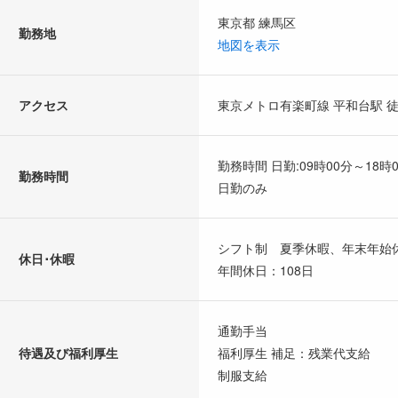
東京都 練馬区
勤務地
地図を表示
アクセス
東京メトロ有楽町線 平和台駅 徒
勤務時間 日勤:09時00分～18時
勤務時間
日勤のみ
シフト制 夏季休暇、年末年始
休日･休暇
年間休日：108日
通勤手当
待遇及び福利厚生
福利厚生 補足：残業代支給
制服支給