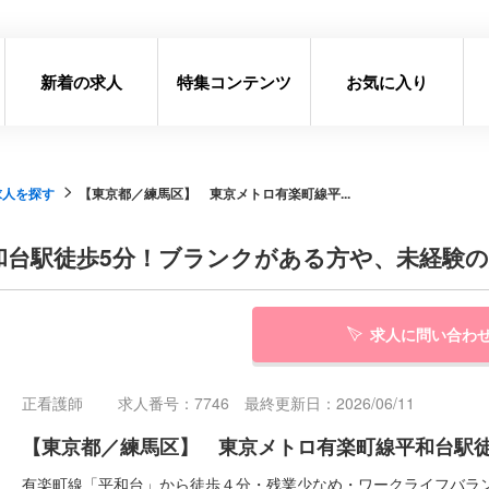
新着の求人
特集コンテンツ
お気に入り
求人を探す
【東京都／練馬区】 東京メトロ有楽町線平...
和台駅徒歩5分！ブランクがある方や、未経験
求人に問い合わ
正看護師
求人番号：7746 最終更新日：2026/06/11
【東京都／練馬区】 東京メトロ有楽町線平和台駅
有楽町線「平和台」から徒歩４分・残業少なめ・ワークライフバラ