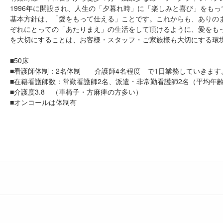
1996年に開設され、人生の「夕暮れ時」に「楽しみと喜び」をも
基本方針は、「愛をもって仕える」ことです。これからも、ありの
ぞれにとっての「あたりまえ」の生活をして頂けるように、愛をも
を大切にすることは、お客様・スタッフ・ご家族様も大切にする環
■50床
■看護師体制：2名体制 介護師4名程度 で1日業務していきます
■在籍看護師数：常勤看護師2名、派遣・非常勤看護師2名（平均年齢
■介護度3.8 （車椅子・方麻痺の方多い）
■オンコールは体制有