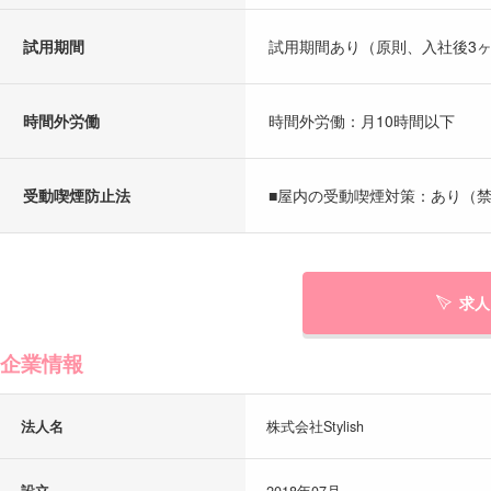
試用期間
試用期間あり（原則、入社後3
時間外労働
時間外労働：月10時間以下
受動喫煙防止法
■屋内の受動喫煙対策：あり（禁
求人
企業情報
法人名
株式会社Stylish
設立
2018年07月