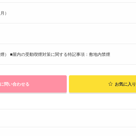
ヶ月）
煙） ■屋内の受動喫煙対策に関する特記事項：敷地内禁煙
に問い合わせる
お気に入り