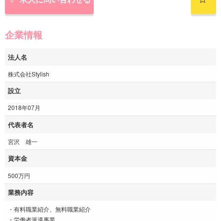
企業情報
法人名
株式会社Stylish
設立
2018年07月
代表者名
宮沢 雄一
資本金
500万円
業務内容
・有料職業紹介、無料職業紹介
・労働者派遣事業