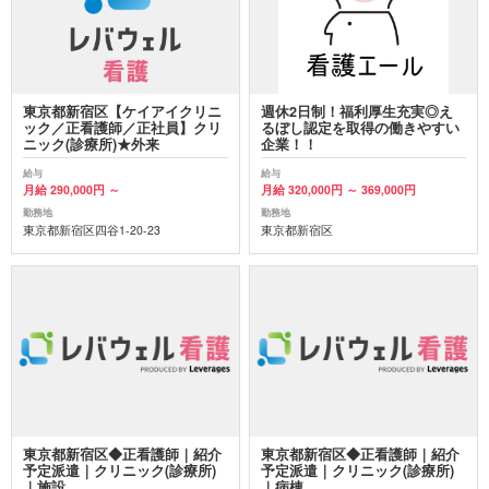
東京都新宿区【ケイアイクリニ
週休2日制！福利厚生充実◎え
ック／正看護師／正社員】クリ
るぼし認定を取得の働きやすい
ニック(診療所)★外来
企業！！
給与
給与
月給 290,000円 ～
月給 320,000円 ～ 369,000円
勤務地
勤務地
東京都新宿区四谷1-20-23
東京都新宿区
東京都新宿区◆正看護師｜紹介
東京都新宿区◆正看護師｜紹介
予定派遣｜クリニック(診療所)
予定派遣｜クリニック(診療所)
｜施設
｜病棟