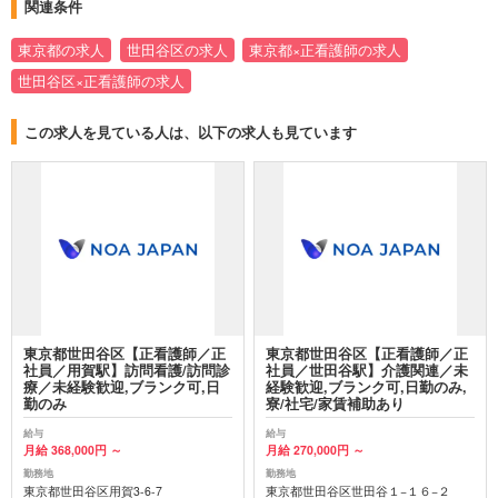
関連条件
東京都の求人
世田谷区の求人
東京都×正看護師の求人
世田谷区×正看護師の求人
この求人を見ている人は、以下の求人も見ています
東京都世田谷区【正看護師／正
東京都世田谷区【正看護師／正
社員／用賀駅】訪問看護/訪問診
社員／世田谷駅】介護関連／未
療／未経験歓迎,ブランク可,日
経験歓迎,ブランク可,日勤のみ,
勤のみ
寮/社宅/家賃補助あり
給与
給与
月給 368,000円 ～
月給 270,000円 ～
勤務地
勤務地
東京都世田谷区用賀3-6-7
東京都世田谷区世田谷１−１６−２