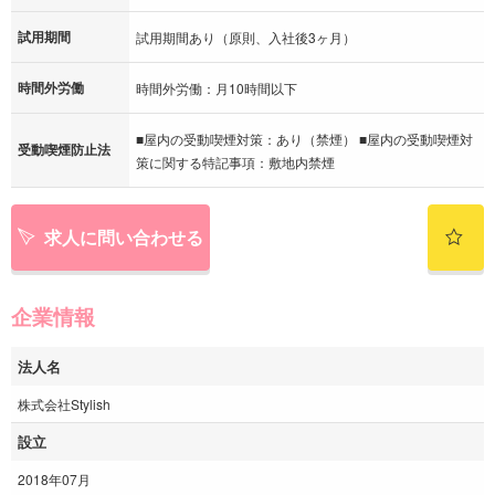
試用期間
試用期間あり（原則、入社後3ヶ月）
時間外労働
時間外労働：月10時間以下
■屋内の受動喫煙対策：あり（禁煙） ■屋内の受動喫煙対
受動喫煙防止法
策に関する特記事項：敷地内禁煙
求人に問い合わせる
企業情報
法人名
株式会社Stylish
設立
2018年07月