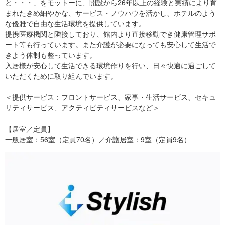
と・・・」をモットーに、開設から26年以上の経験と実績により育
まれたきめ細やかな、サービス・ノウハウを活かし、ホテルのよう
な優雅で自由な生活環境を提供しています。
提携医療機関と隣接しており、館内より直接移動でき健康管理サポ
ート等も行っています。また介護が必要になっても安心して生活で
きよう体制も整っています。
入居様が安心して生活できる環境作りを行い、日々快適に過ごして
いただくために取り組んでいます。
＜提供サービス：フロントサービス、家事・生活サービス、セキュ
リティサービス、アクティビティサービスなど＞
【居室／定員】
一般居室：56室（定員70名）／介護居室：9室（定員9名）