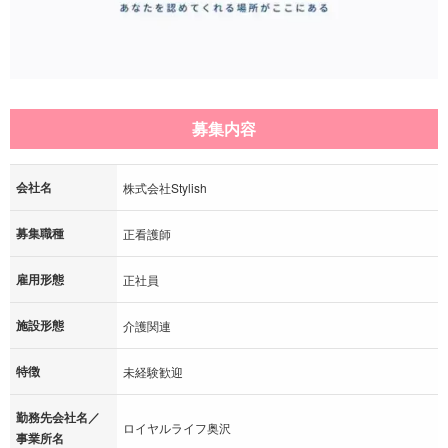
募集内容
会社名
株式会社Stylish
募集職種
正看護師
雇用形態
正社員
施設形態
介護関連
特徴
未経験歓迎
勤務先会社名／
ロイヤルライフ奥沢
事業所名