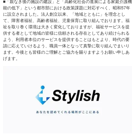
■「親なき後の施設の建設」と「高齢化社会の進展による家庭介護機
能の低下」という都市部における政策課題に対応すべく、昭和57年
に設立されました。法人創立以来、「地域とともに」を理念とし
て、障害者福祉、高齢者福祉、児童保育に取り組んでおります。福
祉を取り巻く環境は大きく変化しておりますが、福祉サービスを提
供する者として地域の皆様に信頼される存在としてあり続けられる
よう、利用者本位のサービスを提供することはもとより、時代の要
請に応えていけるよう、職員一体となって真摯に取り組んでまいり
ます。今後とも皆様のご理解とご協力を賜りますようお願い申しあ
げます。