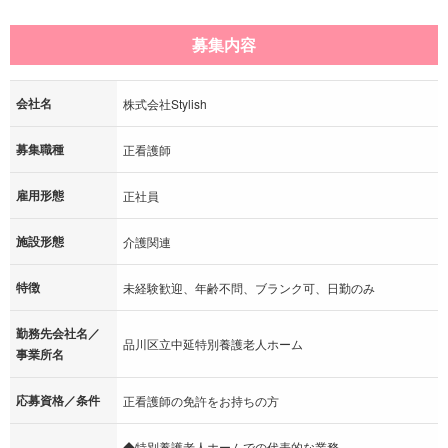
募集内容
会社名
株式会社Stylish
募集職種
正看護師
雇用形態
正社員
施設形態
介護関連
特徴
未経験歓迎、年齢不問、ブランク可、日勤のみ
勤務先会社名／
品川区立中延特別養護老人ホーム
事業所名
応募資格／条件
正看護師の免許をお持ちの方
◆特別養護老人ホームでの代表的な業務