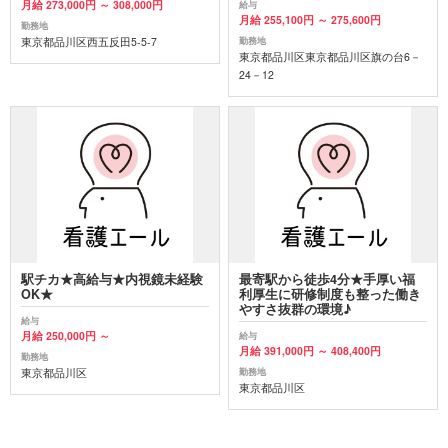
月給 273,000円 ～ 308,000円
給与
月給 255,100円 ～ 275,600円
勤務地
東京都品川区西五反田5-5-7
勤務地
東京都品川区東京都品川区旗の台6－
24－12
駅チカ★高給与★内視鏡未経験
最寄駅から徒歩4分★手厚い福
OK★
利厚生に研修制度も整った働き
やすさ抜群の環境♪
給与
月給 250,000円 ～
給与
月給 391,000円 ～ 408,400円
勤務地
東京都品川区
勤務地
東京都品川区