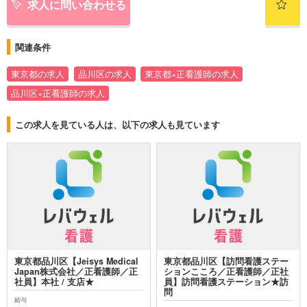
求人に問い合わせる
関連条件
東京都の求人
品川区の求人
東京都×正看護師の求人
品川区×正看護師の求人
この求人を見ている人は、以下の求人も見ています
東京都品川区【Jeisys Medical
東京都品川区【訪問看護ステー
Japan株式会社／正看護師／正
ションこころ／正看護師／正社
社員】本社 / 支店★
員】訪問看護ステーション★訪
問
給与