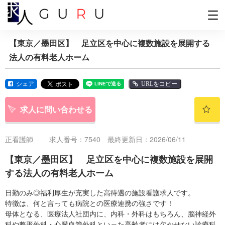
【東京／墨田区】 足立区を中心に複数施設を展開する
法人の有料老人ホーム
シェア
URLをコピー
求人に問い合わせる
正看護師
求人番号：7540 最終更新日：2026/06/11
【東京／墨田区】 足立区を中心に複数施設を展開
する法人の有料老人ホーム
日勤のみ◎福利厚生が充実した高待遇の施設看護求人です。
特徴は、何と言っても病院との医療連携の強さです！
母体となる、医療法人社団内に、内科・外科はもちろん、脳神経外
科や整形外科・心臓血管外科といった高齢者には欠かせない診療科