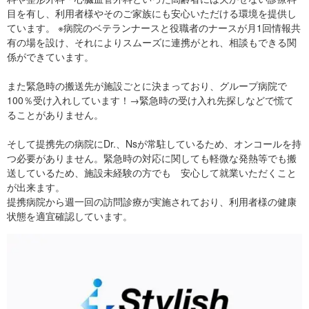
目を有し、利用者様やそのご家族にも安心いただける環境を提供し
ています。 ※病院のベテランナースと役職者のナースが月1回情報共
有の場を設け、それによりスムーズに連携がとれ、相談もできる関
係ができています。
また緊急時の搬送先が施設ごとに決まっており、グループ病院で
100％受け入れしています！→緊急時の受け入れ先探しなどで慌て
ることがありません。
そして提携先の病院にDr.、Nsが常駐しているため、オンコールを持
つ必要がありません。緊急時の対応に関しても軽微な発熱等でも搬
送しているため、施設未経験の方でも 安心して就業いただくこと
が出来ます。
提携病院から週一回の訪問診療が実施されており、利用者様の健康
状態を適宜確認しています。