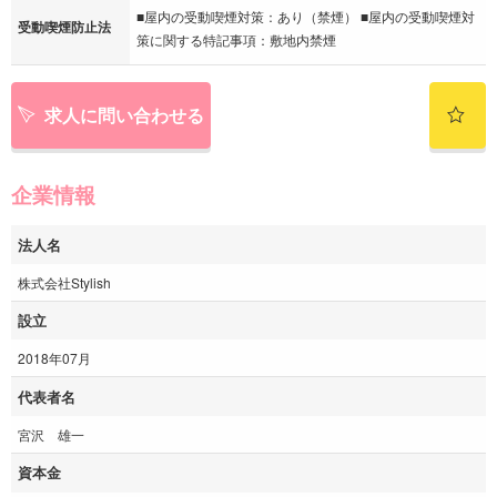
■屋内の受動喫煙対策：あり（禁煙） ■屋内の受動喫煙対
受動喫煙防止法
策に関する特記事項：敷地内禁煙
求人に問い合わせる
企業情報
法人名
株式会社Stylish
設立
2018年07月
代表者名
宮沢 雄一
資本金