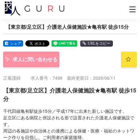
【東京都/足立区】介護老人保健施設★亀有駅 徒歩15分
シェア
URLをコピー
求人に問い合わせる
正看護師
求人番号：7498 最終更新日：2026/06/11
【東京都/足立区】介護老人保健施設★亀有駅 徒歩15
分
千代田線亀有駅徒歩15分／平成17年に出来た新しい施設です。
足立区にある病院と併設される形で設置された介護老人保健施設で
す。
周辺の各施設や自治体との連携による保健・医療・福祉のネットワ
ーク作りを目指し、ご利用者の家庭復帰、