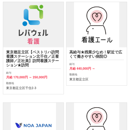
東京都足立区【ベストリハ訪問
高給与★残業少なめ！駅近で広
看護ステーション北千住／正看
くて働きやすい病院◎
護師／正社員】訪問看護ステー
給与
ション★訪問
月給 440,000円 ～
給与
勤務地
月給 170,000円 ～ 250,000円
東京都足立区
勤務地
東京都足立区千住2-3