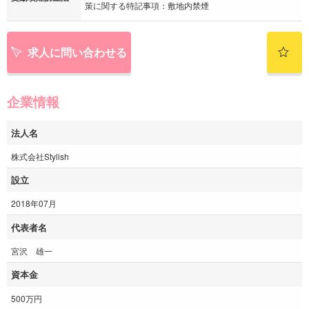
策に関する特記事項：敷地内禁煙
求人に問い合わせる
企業情報
法人名
株式会社Stylish
設立
2018年07月
代表者名
宮沢 雄一
資本金
500万円