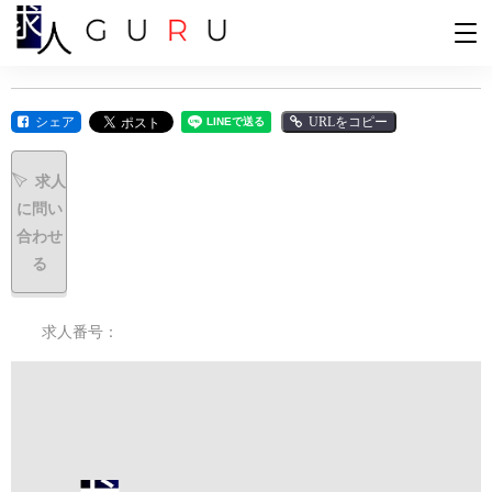
シェア
URLをコピー
求人
に問い
合わせ
る
求人番号：